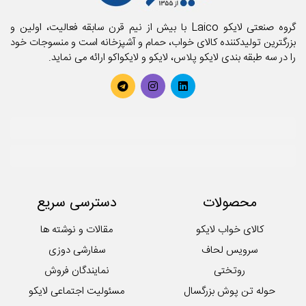
گروه صنعتی لایکو Laico با بیش از نیم قرن سابقه فعالیت، اولین و
بزرگترین تولیدکننده کالای خواب، حمام و آشپزخانه است و منسوجات خود
را در سه طبقه بندی لایکو پلاس، لایکو و لایکواکو ارائه می نماید.
محصولات
دسترسی سریع
کالای خواب لایکو
مقالات و نوشته ها
سرویس لحاف
سفارشی دوزی
روتختی
نمایندگان فروش
حوله تن پوش بزرگسال
مسئولیت اجتماعی لایکو