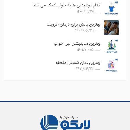
کدام نوشیدنی ها به خواب کمک می کنند
1400/10/20
بهترین بالش برای درمان خروپف
1404/06/31
بهترین مدیتیشن قبل خواب
1401/01/05
بهترین زمان شستن ملحفه
1401/04/20