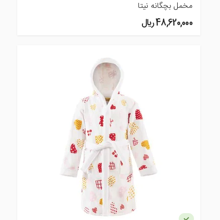
مخمل بچگانه نیتا
48,620,000 ريال