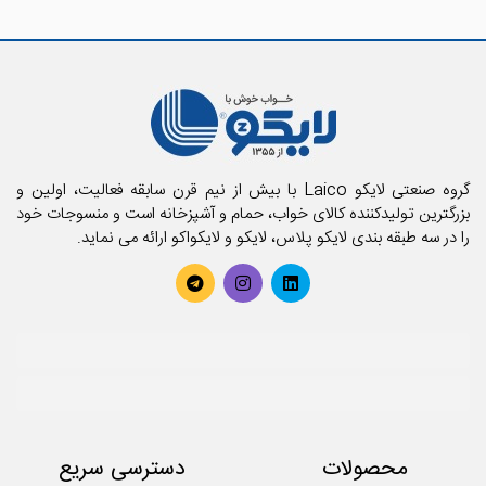
گروه صنعتی لایکو Laico با بیش از نیم قرن سابقه فعالیت، اولین و
بزرگترین تولیدکننده کالای خواب، حمام و آشپزخانه است و منسوجات خود
را در سه طبقه بندی لایکو پلاس، لایکو و لایکواکو ارائه می نماید.
محصولات
دسترسی سریع