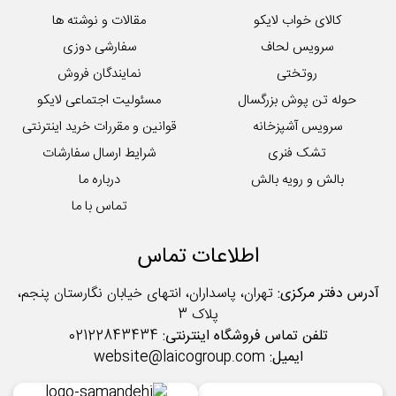
کالای خواب لایکو
مقالات و نوشته ها
سرویس لحاف
سفارشی دوزی
روتختی
نمایندگان فروش
حوله تن پوش بزرگسال
مسئولیت اجتماعی لایکو
سرویس آشپزخانه
قوانین و مقررات خرید اینترنتی
تشک فنری
شرایط ارسال سفارشات
بالش و رویه بالش
درباره ما
تماس با ما
اطلاعات تماس
آدرس دفتر مرکزی:
تهران، پاسداران، انتهای خیابان نگارستان پنجم،
پلاک 3
تلفن تماس فروشگاه اینترنتی:
02122843434
ایمیل:
website@laicogroup.com