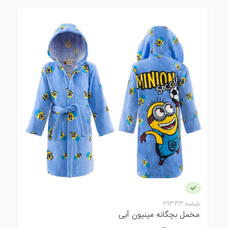
شناسه:
29333
مخمل بچگانه مینیون آبی