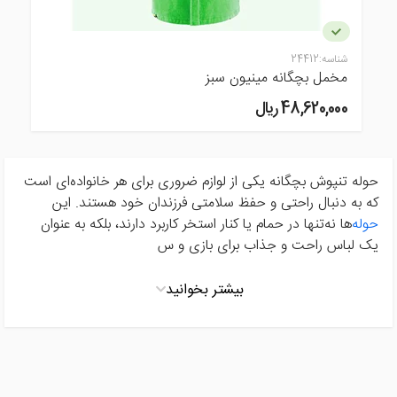
شناسه:
24412
مخمل بچگانه مینیون سبز
48,620,000 ريال
حوله تنپوش بچگانه یکی از لوازم ضروری برای هر خانواده‌ای است
که به دنبال راحتی و حفظ سلامتی فرزندان خود هستند. این
حوله‌
ها نه‌تنها در حمام یا کنار استخر کاربرد دارند، بلکه به عنوان
یک لباس راحت و جذاب برای بازی و س
بیشتر بخوانید