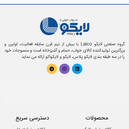
گروه صنعتی لایکو Laico با بیش از نیم قرن سابقه فعالیت، اولین و
بزرگترین تولیدکننده کالای خواب، حمام و آشپزخانه است و منسوجات خود
را در سه طبقه بندی لایکو پلاس، لایکو و لایکواکو ارائه می نماید.
محصولات
دسترسی سریع