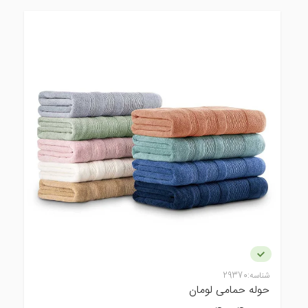
شناسه:
29370
حوله حمامی لومان