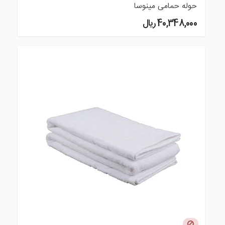
حوله حمامی مینوسا
40,348,000 ريال