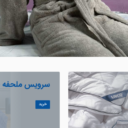
سرویس ملحفه لا
خرید