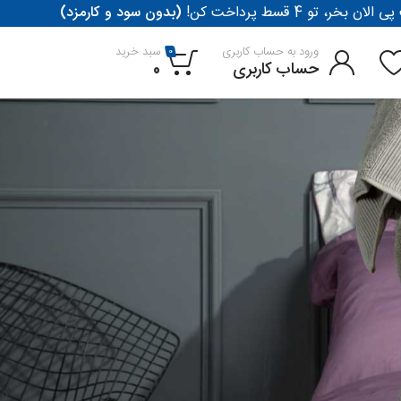
لان بخر، تو 4 قسط پرداخت کن
(بدون سود و کارمزد)
ورود به حساب کاربری
سبد خرید
0
حساب کاربری
0