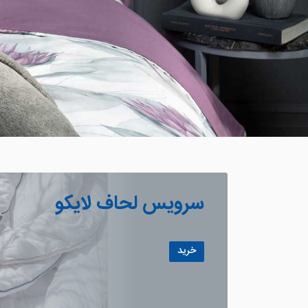
سرویس لحاف لایکو
خرید