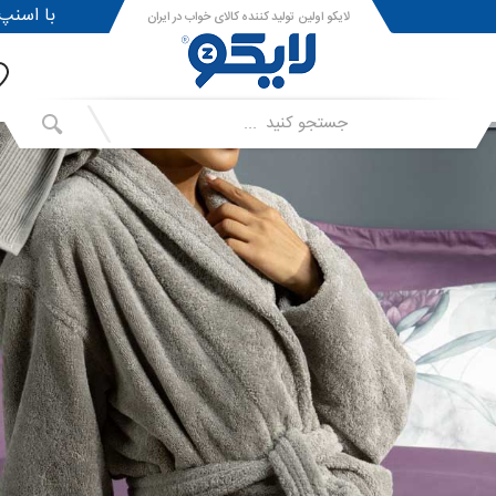
!با اسنپ پی ا
لایکو اولین تولید کننده کالای خواب در ایران