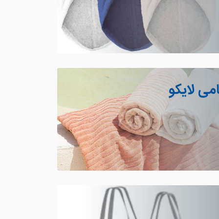
می لایکو