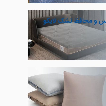
س و محافظ تشک لایکو