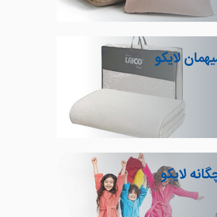
مان لایکو