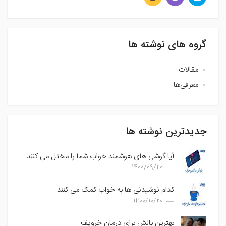
گروه های نوشته ها
مقالات
معرفی‌ها
جدیدترین نوشته ها
آیا گوشی های هوشمند خواب شما را مختل می کنند
1400/09/20
کدام نوشیدنی ها به خواب کمک می کنند
1400/10/20
بهترین بالش برای درمان خروپف