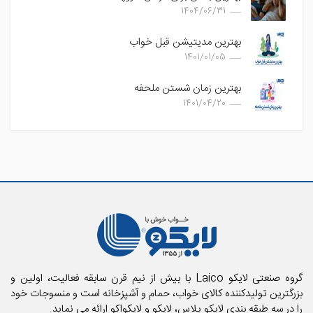
1404/06/31
بهترین مدیتیشن قبل خواب
1401/01/05
بهترین زمان شستن ملحفه
1401/04/20
گروه صنعتی لایکو Laico با بیش از نیم قرن سابقه فعالیت، اولین و
بزرگترین تولیدکننده کالای خواب، حمام و آشپزخانه است و منسوجات خود
را در سه طبقه بندی لایکو پلاس، لایکو و لایکواکو ارائه می نماید.