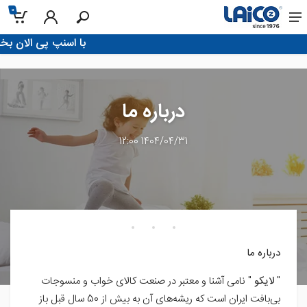
0
!با اسنپ پی الان بخر، تو 4 قسط پرداخت
درباره ما
1404/04/31 12:00
درباره ما
"
لایکو
" نامی آشنا و معتبر در صنعت کالای خواب و منسوجات
بی‌بافت ایران است که ریشه‌های آن به بیش از 50 سال قبل باز