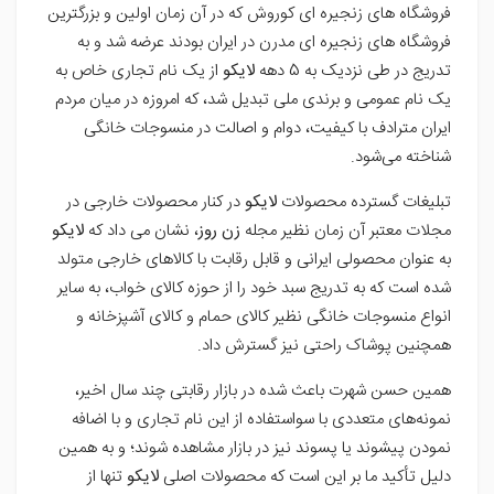
فروشگاه های زنجیره ای کوروش که در آن زمان اولین و بزرگترین
فروشگاه های زنجیره ای مدرن در ایران بودند عرضه شد و به
تدریج در طی نزدیک به 5 دهه
لایکو
از یک نام تجاری خاص به
یک نام عمومی و برندی ملی تبدیل شد، که امروزه در میان مردم
ایران مترادف با کیفیت، دوام و اصالت در منسوجات خانگی
شناخته می‌شود.
تبلیغات گسترده محصولات
لایکو
در کنار محصولات خارجی در
مجلات معتبر آن زمان نظیر مجله
زن روز
، نشان می داد که
لایکو
به عنوان محصولی ایرانی و قابل رقابت با کالاهای خارجی متولد
شده است که به تدریج سبد خود را از حوزه کالای خواب، به سایر
انواع منسوجات خانگی نظیر کالای حمام و کالای آشپزخانه و
همچنین پوشاک راحتی نیز گسترش داد.
همین حسن شهرت باعث شده در بازار رقابتی چند سال اخیر،
نمونه‌های متعددی با سواستفاده از این نام تجاری و با اضافه
نمودن پیشوند یا پسوند نیز در بازار مشاهده شوند؛ و به همین
دلیل تأکید ما بر این است که محصولات اصلی
لایکو
تنها از