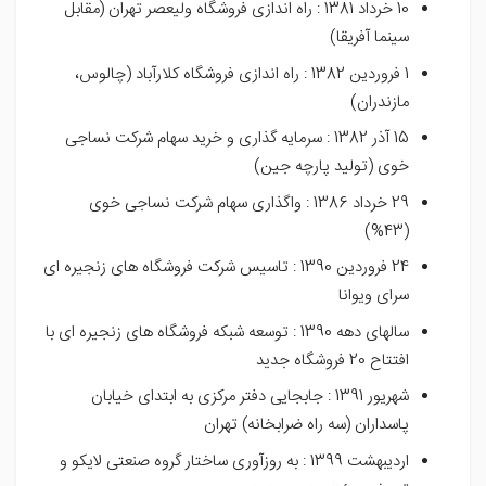
10 خرداد 1381 : راه اندازی فروشگاه ولیعصر تهران (مقابل
سینما آفریقا)
1 فروردین 1382 : راه اندازی فروشگاه کلارآباد (چالوس،
مازندران)
15 آذر 1382 : سرمایه گذاری و خرید سهام شرکت نساجی
خوی (تولید پارچه جین)
29 خرداد 1386 : واگذاری سهام شرکت نساجی خوی
(43%)
24 فروردین 1390 : تاسیس شرکت فروشگاه های زنجیره ای
سرای ویوانا
سالهای دهه 1390 : توسعه شبکه فروشگاه های زنجیره ای با
افتتاح 20 فروشگاه جدید
شهریور 1391 : جابجایی دفتر مرکزی به ابتدای خیابان
پاسداران (سه راه ضرابخانه) تهران
اردیبهشت 1399 : به روزآوری ساختار گروه صنعتی لایکو و