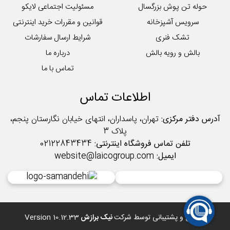
حوله تن پوش بزرگسال
مسئولیت اجتماعی لایکو
سرویس آشپزخانه
قوانین و مقررات خرید اینترنتی
تشک فنری
شرایط ارسال سفارشات
بالش و رویه بالش
درباره ما
تماس با ما
اطلاعات تماس
آدرس دفتر مرکزی:
تهران، پاسداران، انتهای خیابان نگارستان پنجم،
پلاک 3
تلفن تماس فروشگاه اینترنتی:
02122843434
ایمیل:
website@laicogroup.com
طراحی و پشتیبانی توسط شرکت
نیک برازش
Version 10.12.33