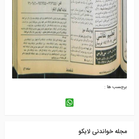
برچسب ها :
مجله خواندنی لایکو