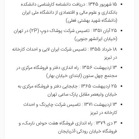
15 شهریور 1345 : دریافت دانشنامه کارشناسی دانشکده
بانکداری و علوم مالی و اقتصادی از دانشگاه ملی ایران
(دانشگاه شهید بهشتی فعلی)
25 آبان 1351 : تاسیس شرکت پوشاک دوپِ (2P) در تهران
(خیابان ایرانشهر جنوبی)
18 خرداد 1355 : تاسیس شرکت ایران لایی و احداث کارخانه
در تبریز
13 اردیبهشت 1356 : راه اندازی دفتر و فروشگاه مرکزی در
مجتمع چهل ستون (ابتدای خیابان بهار)
25 اردیبهشت 1365 : جابجایی دفتر و فروشگاه مرکزی به
خیابان ولیعصر مقابل پارک ساعی تهران
13 اردیبهشت 1371 : تاسیس شرکت چاپرنگ و احداث
کارخانه در تبریز
3 دی 1379 : راه اندازی فروشگاه هفت حوض نارمک، و
فروشگاه خیابان رودکی-آذربایجان