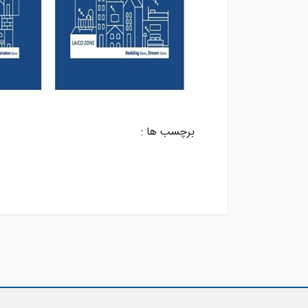
برچسب ها :