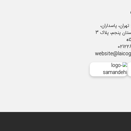
تهران، پاسداران،
ستان پنجم، پلاک 3
ه
website@laico