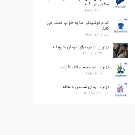
مختل می کنند
1400/09/20
کدام نوشیدنی ها به خواب کمک می
کنند
1400/10/20
بهترین بالش برای درمان خروپف
1404/06/31
بهترین مدیتیشن قبل خواب
1401/01/05
بهترین زمان شستن ملحفه
1401/04/20