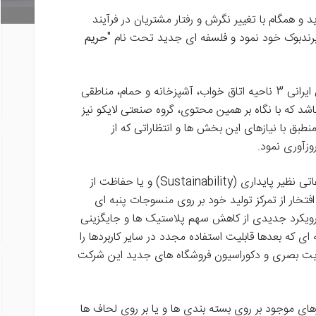
به قرن جدید و همگام با تغییر نگرش و رفتار مشتریان در فرآیند
 برندبوک خود نمود و فلسفه ای جدید تحت نام "
حریم
بر طبق سنت و فرهنگ بومی، در هر خانه اصیل ایرانی 3 ناحیه اتاق خواب، آشپزخانه و حمام، مناطقی
 که با نگاه بر همین محتوی، گروه صنعتی لایکو نیز
بق با نیازهای این بخش ها و انتظاراتی که از
وزآوری نمود.
در کنار آن، طبق رویکرد جهانی توجه به موضوعاتی نظیر پایداری (Sustainability) و یا حفاظت از
افتخار از تمرکز تولید خود بر روی منسوجات پنبه ای
رویکرد جدیدی از کاهش سهم پلاستیک ها و جایگزینی
 ای که بعدها قابلیت استفاده مجدد در سایر کاربردها را
هویت بصری و دکوراسیون فروشگاه های جدید این شرکت
ای موجود بر روی بسته بندی ها و یا بر روی لحاف ها