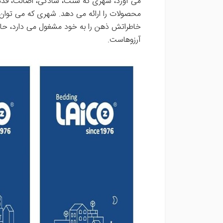
می آورد، شهری که سنت، سادگی، اصالت، قدمت
محصولات را ارائه می دهد. شهری که می توان گ
خاطراتش ذهن را به خود مشغول می دارد، حالی
آرزوهاست.