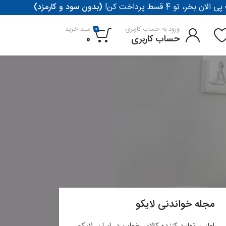
لان بخر، تو 4 قسط پرداخت کن
(بدون سود و کارمزد)
ورود به حساب کاربری
سبد خرید
0
حساب کاربری
0
مجله خواندنی لایکو