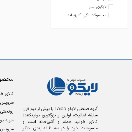
لایکوی سبز
محصولات تکی آشپزخانه
محصول
کالای خو
سرویس 
گروه صنعتی لایکو Laico با بیش از نیم قرن
روتختی
سابقه فعالیت، اولین و بزرگترین تولیدکننده
حوله تن
کالای خواب، حمام و آشپزخانه است و
منسوجات خود را در سه طبقه بندی لایکو
سرویس آ