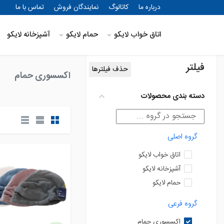
درباره ما
کاتالوگ
نمایندگان فروش
تماس با ما
خانه
اتاق خواب لایکو
حمام لایکو
آشپزخانه لایکو
فیلتر
حذف فیلترها
اکسسوری حمام
دسته بندی محصولات
گروه اصلی
اتاق خواب لایکو
آشپزخانه لایکو
حمام لایکو
گروه فرعی
اکسسوری حمام