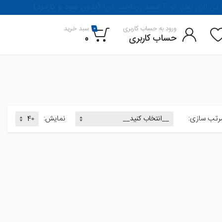
لان بخر، تو 4 قسط پرداخت کن
(بدون سود و کارمزد)
ورود به حساب کاربری
سبد خرید
0
حساب کاربری
0
رتب سازی:
نمایش: