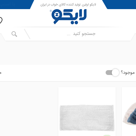
!با اسنپ پی ا
لایکو اولین تولید کننده کالای خواب در ایران
موجود؟
م