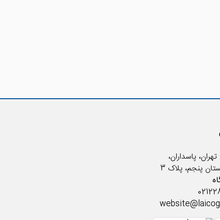
تهران، پاسداران،
ستان پنجم، پلاک 3
ه
website@laico