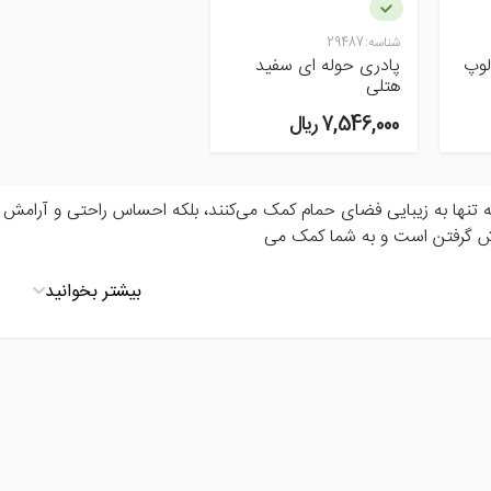
شناسه:
29487
لوپ
پادری حوله ای سفید
هتلی
7,546,000 ريال
 تنها به زیبایی فضای حمام کمک می‌کنند، بلکه احساس راحتی و آرامش را 
دوش گرفتن است و به شما کمک می
بیشتر بخوانید