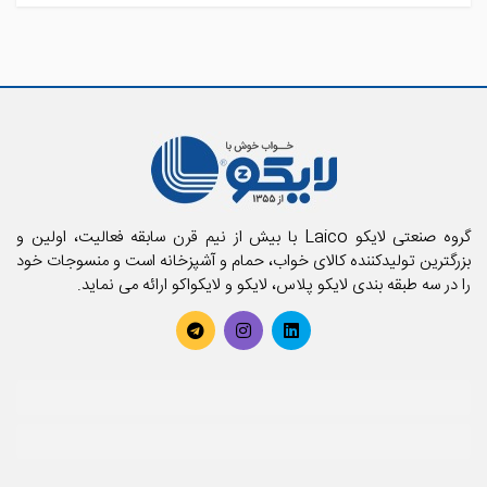
گروه صنعتی لایکو Laico با بیش از نیم قرن سابقه فعالیت، اولین و
بزرگترین تولیدکننده کالای خواب، حمام و آشپزخانه است و منسوجات خود
را در سه طبقه بندی لایکو پلاس، لایکو و لایکواکو ارائه می نماید.