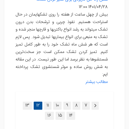
1401/04/28 12:00
بیش از چهل ساعت از هفته را روی تشکهایمان در حال
استراحت هستیم. نفوذ چربی و ترشحات بدن درون
تشک میتواند به رشد انواع باکتریها و قارچها منجر شده و
تشک به منبعی برای انواع بیماریها تبدیل شود. پس لازم
است که هر شش ماه تشک خود را به طور کامل تمیز
کنیم. تمیز کردن تشک ممکن است جز سخت‌ترین
شستشوها به نظر برسد اما این طور نیست. در این مقاله
به شش روش ساده و موثر شستشوی تشک پرداخته
ایم:
مطالب بیشتر
(current)
13
12
11
10
9
8
7
16
15
14