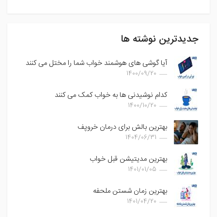
جدیدترین نوشته ها
آیا گوشی های هوشمند خواب شما را مختل می کنند
1400/09/20
کدام نوشیدنی ها به خواب کمک می کنند
1400/10/20
بهترین بالش برای درمان خروپف
1404/06/31
بهترین مدیتیشن قبل خواب
1401/01/05
بهترین زمان شستن ملحفه
1401/04/20