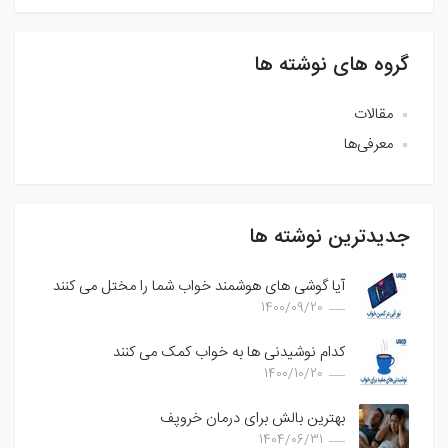
گروه های نوشته ها
مقالات
معرفی‌ها
جدیدترین نوشته ها
آیا گوشی های هوشمند خواب شما را مختل می کنند
1400/09/20
کدام نوشیدنی ها به خواب کمک می کنند
1400/10/20
بهترین بالش برای درمان خروپف
1404/06/31