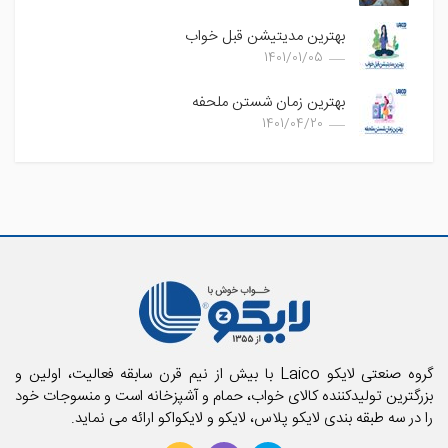
بهترین مدیتیشن قبل خواب
1401/01/05
بهترین زمان شستن ملحفه
1401/04/20
گروه صنعتی لایکو Laico با بیش از نیم قرن سابقه فعالیت، اولین و
بزرگترین تولیدکننده کالای خواب، حمام و آشپزخانه است و منسوجات خود
را در سه طبقه بندی لایکو پلاس، لایکو و لایکواکو ارائه می نماید.