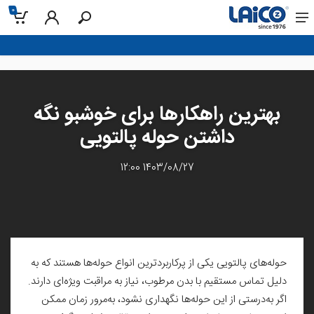
0
بهترین راهکارها برای خوشبو نگه
داشتن حوله پالتویی
1403/08/27 12:00
حوله‌های پالتویی یکی از پرکاربردترین انواع حوله‌ها هستند که به
دلیل تماس مستقیم با بدن مرطوب، نیاز به مراقبت ویژه‌ای دارند.
اگر به‌درستی از این حوله‌ها نگهداری نشود، به‌مرور زمان ممکن