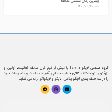
بهترین زمان شستن ملحفه
1401/04/20
گروه صنعتی لایکو Laico با بیش از نیم قرن سابقه فعالیت، اولین و
بزرگترین تولیدکننده کالای خواب، حمام و آشپزخانه است و منسوجات خود
را در سه طبقه بندی لایکو پلاس، لایکو و لایکواکو ارائه می نماید.