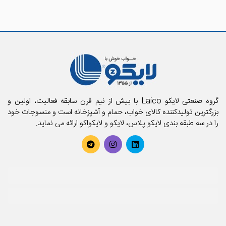
گروه صنعتی لایکو Laico با بیش از نیم قرن سابقه فعالیت، اولین و
بزرگترین تولیدکننده کالای خواب، حمام و آشپزخانه است و منسوجات خود
را در سه طبقه بندی لایکو پلاس، لایکو و لایکواکو ارائه می نماید.