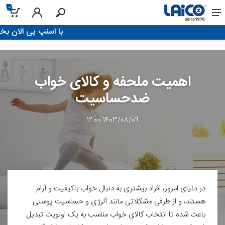
0
!با اسنپ پی الان بخر، تو 4 قسط پرداخ
اهمیت ملحفه و کالای خواب
ضدحساسیت
1403/08/09 12:00
در دنیای امروز، افراد بیشتری به دنبال خواب باکیفیت و آرام
هستند، و از طرفی مشکلاتی مانند آلرژی و حساسیت پوستی
باعث شده تا انتخاب کالای خواب مناسب به یک اولویت تبدیل