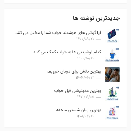
جدیدترین نوشته ها
آیا گوشی های هوشمند خواب شما را مختل می کنند
1400/09/20
کدام نوشیدنی ها به خواب کمک می کنند
1400/10/20
بهترین بالش برای درمان خروپف
1404/06/31
بهترین مدیتیشن قبل خواب
1401/01/05
بهترین زمان شستن ملحفه
1401/04/20