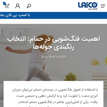
0
!با اسنپ پی الان بخر، تو 4 قسط پرداخت
اهمیت فنگ‌شویی در حمام: انتخاب
رنگبندی حوله‌ها
1403/07/29 12:00
با استفاده از اصول فنگ‌شویی در چیدمان حمام، می‌توان جریان
انرژی مثبت را تقویت کرد و به آرامش ذهنی و جسمی دست
یافت. یکی از اصلی‌ترین عناصر در فنگ‌شویی حمام، انتخاب