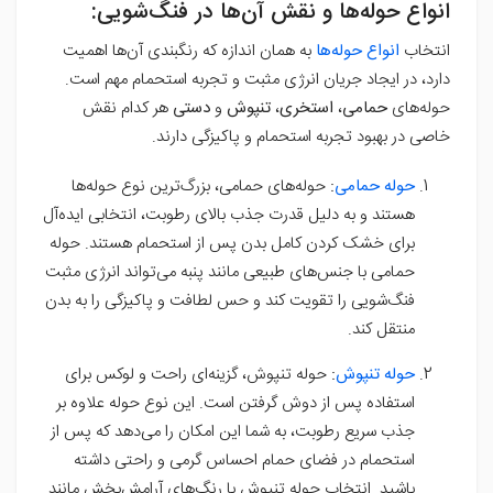
انواع حوله‌ها و نقش آن‌ها در فنگ‌شویی:
انتخاب
انواع حوله‌ها
به همان اندازه که رنگبندی آن‌ها اهمیت
دارد، در ایجاد جریان انرژی مثبت و تجربه استحمام مهم است.
حوله‌های
حمامی
،
استخری
،
تنپوش
و
دستی
هر کدام نقش
خاصی در بهبود تجربه استحمام و پاکیزگی دارند.
حوله حمامی
:
حوله‌های حمامی، بزرگ‌ترین نوع حوله‌ها
هستند و به دلیل قدرت جذب بالای رطوبت، انتخابی ایده‌آل
برای خشک کردن کامل بدن پس از استحمام هستند. حوله
حمامی با جنس‌های طبیعی مانند پنبه می‌تواند انرژی مثبت
فنگ‌شویی را تقویت کند و حس لطافت و پاکیزگی را به بدن
منتقل کند.
حوله تنپوش
:
حوله تنپوش، گزینه‌ای راحت و لوکس برای
استفاده پس از دوش گرفتن است. این نوع حوله علاوه بر
جذب سریع رطوبت، به شما این امکان را می‌دهد که پس از
استحمام در فضای حمام احساس گرمی و راحتی داشته
باشید. انتخاب حوله تنپوش با رنگ‌های آرامش‌بخش مانند