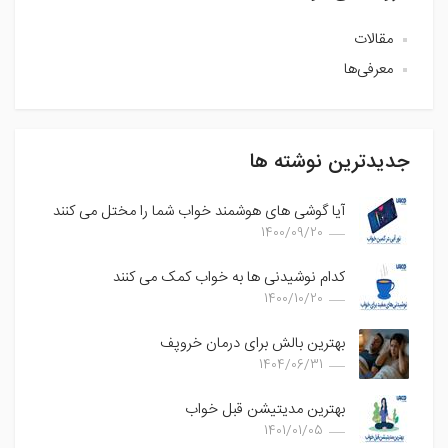
مقالات
معرفی‌ها
جدیدترین نوشته ها
آیا گوشی های هوشمند خواب شما را مختل می کنند
1400/09/20
کدام نوشیدنی ها به خواب کمک می کنند
1400/10/20
بهترین بالش برای درمان خروپف
1404/06/31
بهترین مدیتیشن قبل خواب
1401/01/05