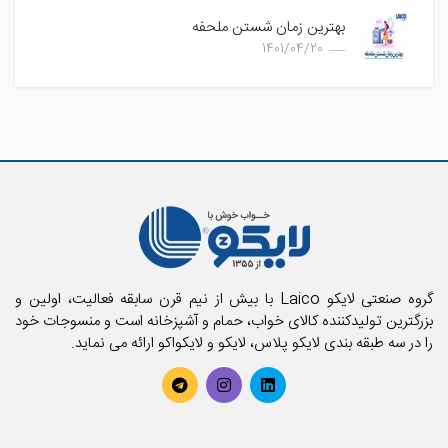
بهترین زمان شستن ملحفه
1401/04/20
گروه صنعتی لایکو Laico با بیش از نیم قرن سابقه فعالیت، اولین و
بزرگترین تولیدکننده کالای خواب، حمام و آشپزخانه است و منسوجات خود
را در سه طبقه بندی لایکو پلاس، لایکو و لایکواکو ارائه می نماید.