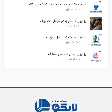
کدام نوشیدنی ها به خواب کمک می کنند
1400/10/20
بهترین بالش برای درمان خروپف
1404/06/31
بهترین مدیتیشن قبل خواب
1401/01/05
بهترین زمان شستن ملحفه
1401/04/20