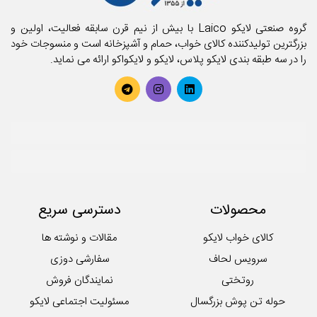
گروه صنعتی لایکو Laico با بیش از نیم قرن سابقه فعالیت، اولین و
بزرگترین تولیدکننده کالای خواب، حمام و آشپزخانه است و منسوجات خود
را در سه طبقه بندی لایکو پلاس، لایکو و لایکواکو ارائه می نماید.
محصولات
دسترسی سریع
کالای خواب لایکو
مقالات و نوشته ها
سرویس لحاف
سفارشی دوزی
روتختی
نمایندگان فروش
حوله تن پوش بزرگسال
مسئولیت اجتماعی لایکو