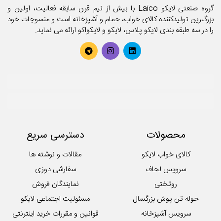
گروه صنعتی لایکو Laico با بیش از نیم قرن سابقه فعالیت، اولین و
بزرگترین تولیدکننده کالای خواب، حمام و آشپزخانه است و منسوجات خود
را در سه طبقه بندی لایکو پلاس، لایکو و لایکواکو ارائه می نماید.
محصولات
دسترسی سریع
کالای خواب لایکو
مقالات و نوشته ها
سرویس لحاف
سفارشی دوزی
روتختی
نمایندگان فروش
حوله تن پوش بزرگسال
مسئولیت اجتماعی لایکو
سرویس آشپزخانه
قوانین و مقررات خرید اینترنتی