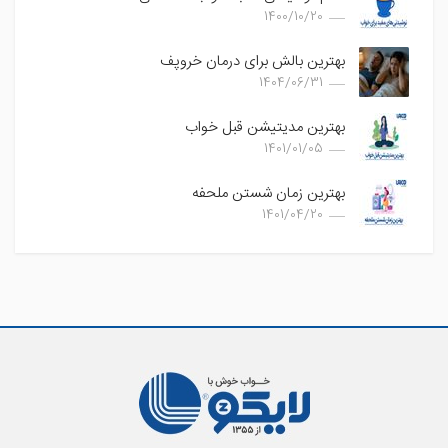
1400/10/20
بهترین بالش برای درمان خروپف
1404/06/31
بهترین مدیتیشن قبل خواب
1401/01/05
بهترین زمان شستن ملحفه
1401/04/20