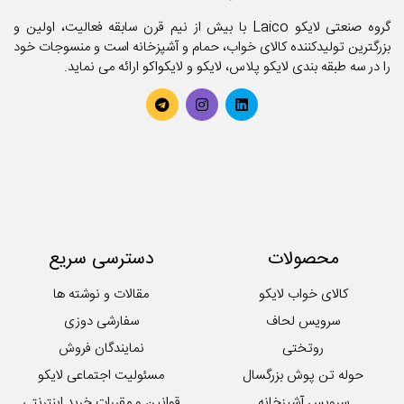
گروه صنعتی لایکو Laico با بیش از نیم قرن سابقه فعالیت، اولین و
بزرگترین تولیدکننده کالای خواب، حمام و آشپزخانه است و منسوجات خود
را در سه طبقه بندی لایکو پلاس، لایکو و لایکواکو ارائه می نماید.
محصولات
دسترسی سریع
کالای خواب لایکو
مقالات و نوشته ها
سرویس لحاف
سفارشی دوزی
روتختی
نمایندگان فروش
حوله تن پوش بزرگسال
مسئولیت اجتماعی لایکو
سرویس آشپزخانه
قوانین و مقررات خرید اینترنتی