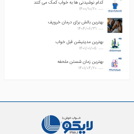
کدام نوشیدنی ها به خواب کمک می کنند
1400/10/20
بهترین بالش برای درمان خروپف
1404/06/31
بهترین مدیتیشن قبل خواب
1401/01/05
بهترین زمان شستن ملحفه
1401/04/20