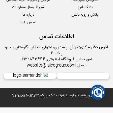
تشک فنری
شرایط ارسال سفارشات
بالش و رویه بالش
درباره ما
تماس با ما
اطلاعات تماس
آدرس دفتر مرکزی:
تهران، پاسداران، انتهای خیابان نگارستان پنجم،
پلاک 3
تلفن تماس فروشگاه اینترنتی:
02122843434
ایمیل:
website@laicogroup.com
طراحی و پشتیبانی توسط شرکت
نیک برازش
Version 10.12.33
*