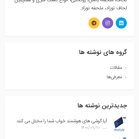
لحاف، ملحفه، بالش، روتختی، انواع تشک فنری و همچنین
لحاف نوزاد، ملحفه نوزاد.
گروه های نوشته ها
مقالات
معرفی‌ها
جدیدترین نوشته ها
آیا گوشی های هوشمند خواب شما را مختل می کنند
1400/09/20