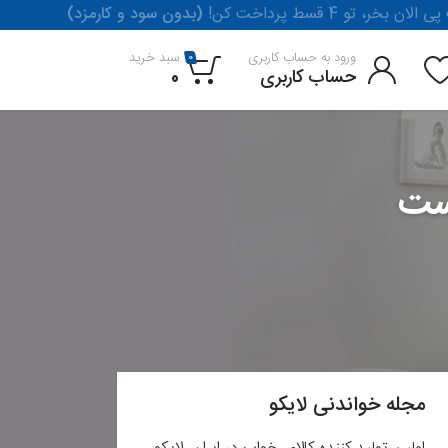
لان بخر، تو 4 قسط پرداخت کن
(بدون سود و کارمزد)
ورود به حساب کاربری
سبد خرید
0
حساب کاربری
0
است
مجله خواندنی لایکو