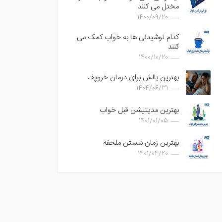
مختل می کنند
1400/09/20
کدام نوشیدنی ها به خواب کمک می
کنند
1400/10/20
بهترین بالش برای درمان خروپف
1404/06/31
بهترین مدیتیشن قبل خواب
1401/01/05
بهترین زمان شستن ملحفه
1401/04/20