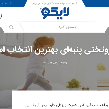
!با اسنپ پی ا
لایکو اولین تولید کننده کالای خواب در ایران
روتختی پنبه‌ای بهترین انتخاب 
1403/03/21 12:00
و انتخاب دقیق آنها اهمیت ویژه‌ای دارد. پس از یک روز