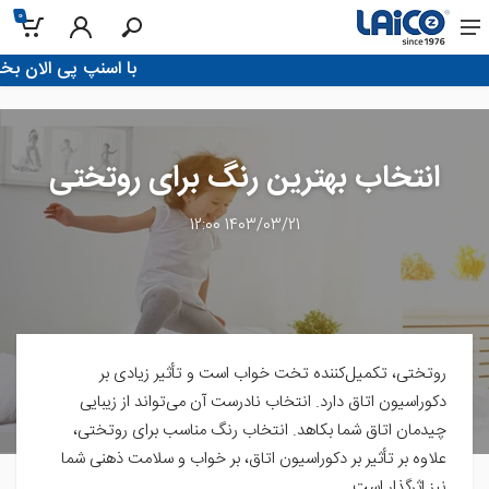
0
!با اسنپ پی الان بخر، تو 4 قسط پرداخت 
انتخاب بهترین رنگ برای روتختی
1403/03/21 12:00
روتختی، تکمیل‌کننده تخت خواب است و تأثیر زیادی بر
دکوراسیون اتاق دارد. انتخاب نادرست آن می‌تواند از زیبایی
چیدمان اتاق شما بکاهد. انتخاب رنگ مناسب برای روتختی،
علاوه بر تأثیر بر دکوراسیون اتاق، بر خواب و سلامت ذهنی شما
نیز اثرگذار است.