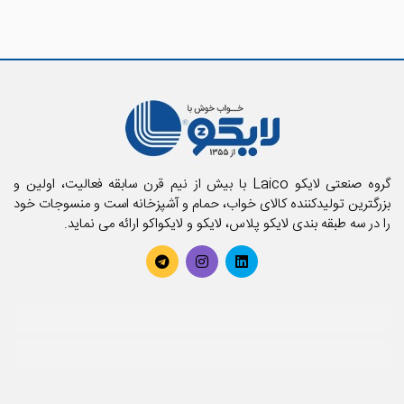
گروه صنعتی لایکو Laico با بیش از نیم قرن سابقه فعالیت، اولین و
بزرگترین تولیدکننده کالای خواب، حمام و آشپزخانه است و منسوجات خود
را در سه طبقه بندی لایکو پلاس، لایکو و لایکواکو ارائه می نماید.