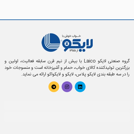
گروه صنعتی لایکو Laico با بیش از نیم قرن سابقه فعالیت، اولین و
بزرگترین تولیدکننده کالای خواب، حمام و آشپزخانه است و منسوجات خود
را در سه طبقه بندی لایکو پلاس، لایکو و لایکواکو ارائه می نماید.