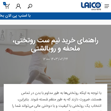
0
!با اسنپ پی الان بخر، تو 4 قسط پرداخت ک
راهنمای خرید نیم ست روتختی،
ملحفه و روبالشتی
1403/02/24 12:00
با توجه به اینکه روتختی‌ها به طور مداوم با بدن در تماس
هستند، ضرورت دارند که به طور منظم شسته شوند. بنابراین،
انتخاب یک روتختی با کیفیت و با دوختی عالی می‌تواند شما را