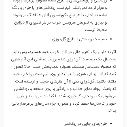
روتختی و روبالشی‌های با طرح ساده همواره پرطرفدار بوده
و هرگز از مد نمی‌افتند. نیم ست روتختی‌های با طرح و رنگ
ساده به‌راحتی با هر نوع دکوراسیون اتاق هماهنگ می‌شوند
و نیازی به تعویض سرویس خواب در هر تغییری از دیزاین
محیط نیست.
نیم ست روتختی با طرح گل‌دوزی
اگر به دنبال یک تغییر عالی در اتاق خواب خود هستید، پس باید
به دنبال یک نیم ست گل‌دوزی شده بروید. تماشای این آثار هنری
که معمولا دست‌ساز هستند، همواره لذت‌بخش است. حالا تصور
کنید که این زیبایی هنری را بتوانید بر روی نیم ست روتختی خود
داشته باشید. گل‌دوزی یکی از آن هنرهای ظریف و فریبنده است
که باعث ایجاد نمای جذاب و دل‌انگیز بر روی ملحفه و روبالشتی
می‌شود. یک روتختی گل‌دوزی شده با کیفیت می‌تواند زیبایی
خود را تا سال‌ها حفظ کرده و همواره جزء مدل‌های پرطرفدار باقی
بماند.
طرح‌های چاپی در روتختی