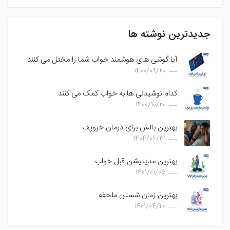
جدیدترین نوشته ها
آیا گوشی های هوشمند خواب شما را مختل می کنند
1400/09/20
کدام نوشیدنی ها به خواب کمک می کنند
1400/10/20
بهترین بالش برای درمان خروپف
1404/06/31
بهترین مدیتیشن قبل خواب
1401/01/05
بهترین زمان شستن ملحفه
1401/04/20