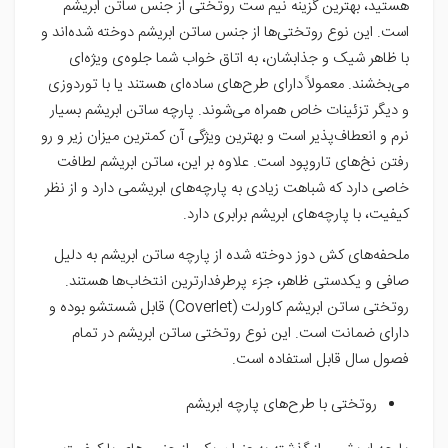
هستید، بهترین گزینه نیم ست روتختی از جنس ساتن ابریشم
است. این نوع روتختی‌ها از جنس ساتن ابریشم دوخته شده‌اند و
با ظاهر شیک و جذابشان، به اتاق خواب شما جلوه‌ی ویژه‌ای
می‌بخشند. معمولاً دارای طرح‌های ساده‌ای هستند یا با توردوزی
و دیگر تزئینات خاص همراه می‌شوند. پارچه ساتن ابریشم بسیار
نرم و انعطاف‌پذیر است و بهترین ویژگی آن کمترین میزان زیر و رو
رفتن نخ‌های تاروپود است. علاوه بر این، ساتن ابریشم لطافت
خاصی دارد که شباهت زیادی به پارچه‌های ابریشمی دارد و از نظر
کیفیت، با پارچه‌های ابریشم برابری دارد.
ملحفه‌های کش دوز دوخته شده از پارچه ساتن ابریشم به دلیل
صافی و یکدستی ظاهر، جزء پرطرفدارترین انتخاب‌ها هستند.
روتختی ساتن ابریشم کاورلت (Coverlet) قابل شستشو بوده و
دارای ضمانت است. این نوع روتختی ساتن ابریشم در تمام
فصول سال قابل استفاده است.
روتختی با طرح‌های پارچه ابریشم