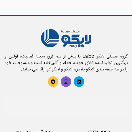
گروه صنعتی لایکو Laico با بیش از نیم قرن سابقه فعالیت، اولین و
بزرگترین تولیدکننده کالای خواب، حمام و آشپزخانه است و منسوجات خود
را در سه طبقه بندی لایکو پلاس، لایکو و لایکواکو ارائه می نماید.