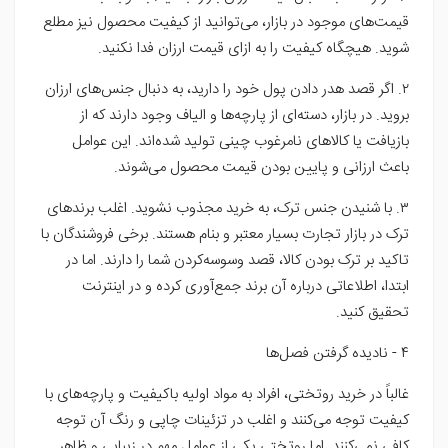
قیمت‌های موجود در بازار، می‌توانید از کیفیت محصول نیز مطلع
شوید. هیچگاه کیفیت را به ازای قیمت ارزان فدا نکنید.
۲. اگر قصد هدر دادن پول خود را دارید، به دنبال جنس‌های ارزان
بروید. در بازار، دسته‌ای از پارچه‌ها و الیاف وجود دارند که از
بازیافت یا کالاهای نامرغوب چینی تولید شده‌اند. این عوامل
باعث ارزانی و پایین بودن قیمت محصول می‌شوند.
۳. با شنیدن جنس ترک، به خرید مجذوب نشوید. اغلب برندهای
ترک در بازار تجارت بسیار معتبر و بنام هستند. برخی فروشندگان با
تاکید بر ترک بودن کالا، قصد وسوسه‌کردن شما را دارند. اما در
ابتدا، اطلاعاتی درباره آن برند جمع‌آوری کرده و در اینترنت
تحقیق کنید.
۴ - نادیده گرفتن فصل‌ها
غالباً در خرید روتختی، افراد به مواد اولیه باکیفیت و پارچه‌های با
کیفیت توجه می‌کنند و اغلب در تزئینات چاپی و رنگ آن توجه
کافی نمی‌کنند. اما روتختی یکی از عوامل مهم در زیبایی و ظاهر