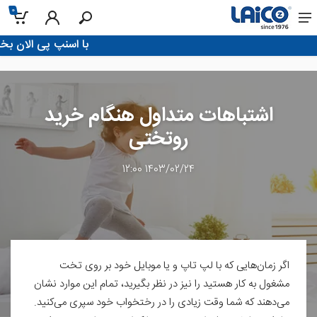
0
!با اسنپ پی الان بخر، تو 4 قسط پرداخت 
اشتباهات متداول هنگام خرید
روتختی
1403/02/24 12:00
اگر زمان‌هایی که با لپ تاپ و یا موبایل خود بر روی تخت
مشغول به کار هستید را نیز در نظر بگیرید، تمام این موارد نشان
می‌دهند که شما وقت زیادی را در رختخواب خود سپری می‌کنید.