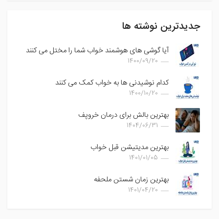
جدیدترین نوشته ها
آیا گوشی های هوشمند خواب شما را مختل می کنند
1400/09/20
کدام نوشیدنی ها به خواب کمک می کنند
1400/10/20
بهترین بالش برای درمان خروپف
1404/06/31
بهترین مدیتیشن قبل خواب
1401/01/05
بهترین زمان شستن ملحفه
1401/04/20