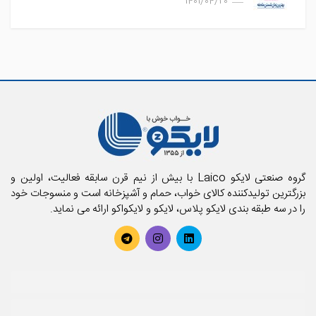
1401/04/20
گروه صنعتی لایکو Laico با بیش از نیم قرن سابقه فعالیت، اولین و
بزرگترین تولیدکننده کالای خواب، حمام و آشپزخانه است و منسوجات خود
را در سه طبقه بندی لایکو پلاس، لایکو و لایکواکو ارائه می نماید.