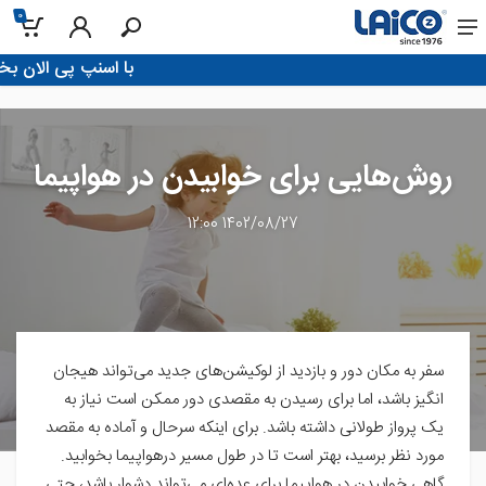
0
!با اسنپ پی الان بخر، تو 4 قسط پرداخت کن
روش‌هایی برای خوابیدن در هواپیما
1402/08/27 12:00
سفر به مکان دور و بازدید از لوکیشن‌های جدید می‌تواند هیجان
انگیز باشد، اما برای رسیدن به مقصدی دور ممکن است نیاز به
یک پرواز طولانی داشته باشد. برای اینکه سرحال و آماده به مقصد
مورد نظر برسید، بهتر است تا در طول مسیر درهواپیما بخوابید.
گاهی خوابیدن در هواپیما برای عده‌ای می‌تواند دشوار باشد، حتی