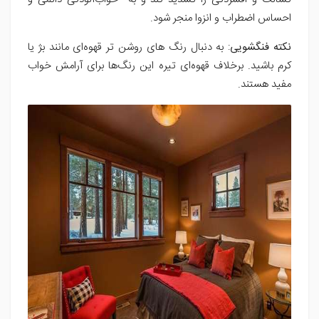
احساس اضطراب و انزوا منجر شود.
نکته فنگشویی
: به دنبال رنگ های روشن تر قهوه‌ای مانند بژ یا
کرم باشید. برخلاف قهوه‌ای تیره این رنگ‌ها برای آرامش خواب
مفید هستند.