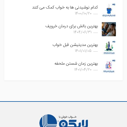
کدام نوشیدنی ها به خواب کمک می کنند
1400/10/20
بهترین بالش برای درمان خروپف
1404/06/31
بهترین مدیتیشن قبل خواب
1401/01/05
بهترین زمان شستن ملحفه
1401/04/20