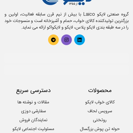
گروه صنعتی لایکو Laico با بیش از نیم قرن سابقه فعالیت، اولین و
بزرگترین تولیدکننده کالای خواب، حمام و آشپزخانه است و منسوجات خود
را در سه طبقه بندی لایکو پلاس، لایکو و لایکواکو ارائه می نماید.
محصولات
دسترسی سریع
کالای خواب لایکو
مقالات و نوشته ها
سرویس لحاف
سفارشی دوزی
روتختی
نمایندگان فروش
حوله تن پوش بزرگسال
مسئولیت اجتماعی لایکو