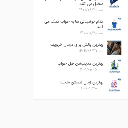
مختل می کنند
1400/09/20
کدام نوشیدنی ها به خواب کمک می
کنند
1400/10/20
بهترین بالش برای درمان خروپف
1404/06/31
بهترین مدیتیشن قبل خواب
1401/01/05
بهترین زمان شستن ملحفه
1401/04/20