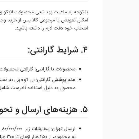
با توجه به ماهیت بهداشتی محصولات لایکو و 
امکان تعویض یا مرجوعی کالا پس از خرید وجو
انتخاب خود دقت لازم را داشته باشید.
۴. شرایط گارانتی:
محصولات با گارانتی:
گارانتی محصولات
عدم پوشش گارانتی:
بی توجهی به دستو
محصول به دلیل استفاده نادرست شامل گ
۵. هزینه‌های ارسال و تحویل:
ارسال تهران:
سفارشات زیر
/۰۰۰/۰۰۰
۸۰
ر
به محدوده، از
۰ هزار تومان تا
۲۵
۰
۳۰
هزار