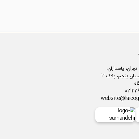
تهران، پاسداران،
ستان پنجم، پلاک 3
ه
website@laico