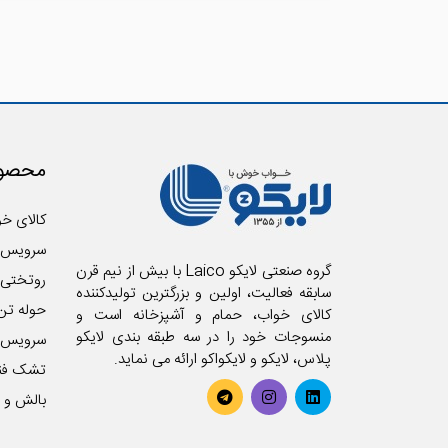
محصول
کالای خو
سرویس 
گروه صنعتی لایکو Laico با بیش از نیم قرن
روتختی
سابقه فعالیت، اولین و بزرگترین تولیدکننده
حوله تن
کالای خواب، حمام و آشپزخانه است و
منسوجات خود را در سه طبقه بندی لایکو
سرویس آ
پلاس، لایکو و لایکواکو ارائه می نماید.
تشک فن
بالش و ر