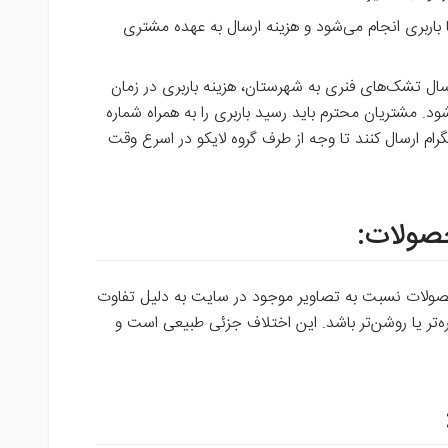
باربری انجام می‌شود و هزینه ارسال به عهده مشتری
سال تشک‌های فنری به شهرستان‌، هزینه باربری در زمان
 مشتریان محترم باید رسید باربری را به همراه شماره
رام ارسال کنند تا وجه از طرف گروه لایکو در اسرع وقت
لات نسبت به تصاویر موجود در سایت به دلیل تفاوت
ه‌تر یا روشن‌تر باشد. این اختلاف جزئی طبیعی است و