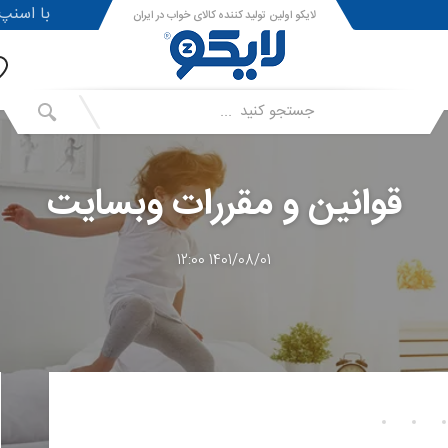
!با اسنپ پی ا
لایکو اولین تولید کننده کالای خواب در ایران
قوانین و مقررات وبسایت
1401/08/01 12:00