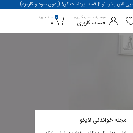
لان بخر، تو 4 قسط پرداخت کن
(بدون سود و کارمزد)
ورود به حساب کاربری
سبد خرید
0
حساب کاربری
0
مجله خواندنی لایکو