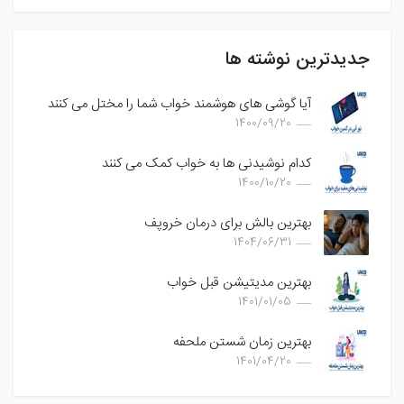
جدیدترین نوشته ها
آیا گوشی های هوشمند خواب شما را مختل می کنند
1400/09/20
کدام نوشیدنی ها به خواب کمک می کنند
1400/10/20
بهترین بالش برای درمان خروپف
1404/06/31
بهترین مدیتیشن قبل خواب
1401/01/05
بهترین زمان شستن ملحفه
1401/04/20