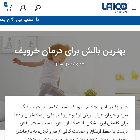
0
!با اسنپ پی الان بخر، تو 4 قسط پرداخت ک
بهترین بالش برای درمان خروپف
1404/06/31 12:00
خر و پف زمانی ایجاد می‌شود که مسیر تنفسی در خواب تنگ
شود و جریان هوا با لرزش از گلو عبور کند. یکی از ساده‌ترین راه‌ها
برای کاهش این مشکل، استفاده از بالش مناسب است. بالش
درست با حفظ ارتفاع و حمایت کافی از سر و گردن، به باز ماندن
راه تنفسی کمک کرده و شدت خر و پف را کاهش می‌دهد.