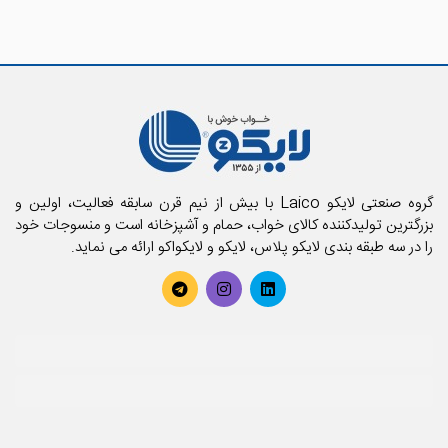
گروه صنعتی لایکو Laico با بیش از نیم قرن سابقه فعالیت، اولین و
بزرگترین تولیدکننده کالای خواب، حمام و آشپزخانه است و منسوجات خود
را در سه طبقه بندی لایکو پلاس، لایکو و لایکواکو ارائه می نماید.