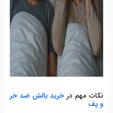
نکات مهم در
خرید بالش ضد خر
و پف