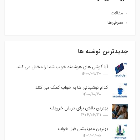
مقالات
معرفی‌ها
جدیدترین نوشته ها
آیا گوشی های هوشمند خواب شما را مختل می کنند
1400/09/20
کدام نوشیدنی ها به خواب کمک می کنند
1400/10/20
بهترین بالش برای درمان خروپف
1404/06/31
بهترین مدیتیشن قبل خواب
1401/01/05