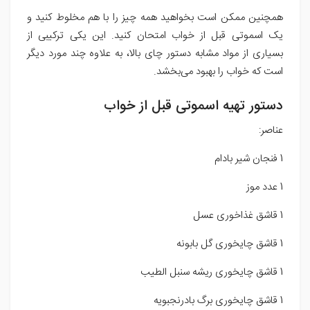
همچنین ممکن است بخواهید همه چیز را با هم مخلوط کنید و
یک اسموتی قبل از خواب امتحان کنید. این یکی ترکیبی از
بسیاری از مواد مشابه دستور چای بالا، به علاوه چند مورد دیگر
است که خواب را بهبود می‌بخشد.
دستور تهیه اسموتی قبل از خواب
عناصر:
1 فنجان شیر بادام
1 عدد موز
1 قاشق غذاخوری عسل
1 قاشق چایخوری گل بابونه
1 قاشق چایخوری ریشه سنبل الطیب
1 قاشق چایخوری برگ بادرنجبویه