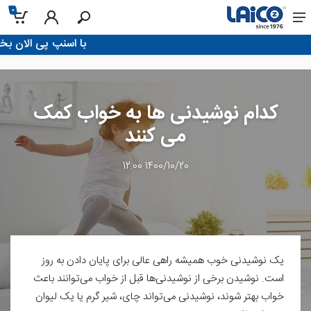
0
!با اسنپ پی الان بخر، تو 4 قسط پرداخت کن
کدام نوشیدنی ها به خواب کمک
می کنند
1400/10/20 12:00
یک نوشیدنی خوب همیشه راهی عالی برای پایان دادن به روز
است. نوشیدن برخی از نوشیدنی‌ها قبل از خواب می‌توانند باعث
خواب بهتر شوند، نوشیدنی می‌تواند چای، شیر گرم یا یک لیوان