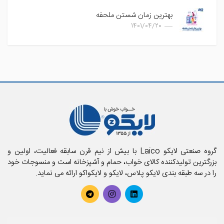
بهترین زمان شستن ملحفه
1401/04/20
گروه صنعتی لایکو Laico با بیش از نیم قرن سابقه فعالیت، اولین و
بزرگترین تولیدکننده کالای خواب، حمام و آشپزخانه است و منسوجات خود
را در سه طبقه بندی لایکو پلاس، لایکو و لایکواکو ارائه می نماید.