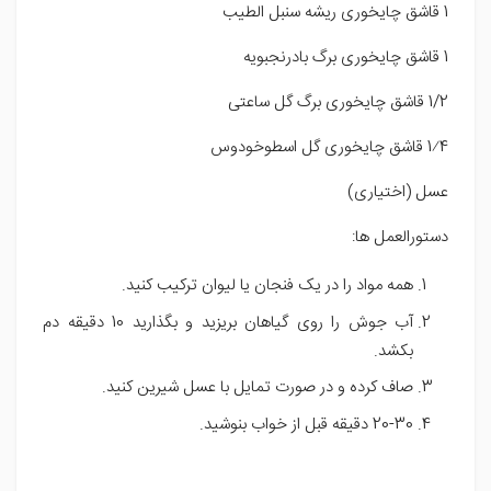
1 قاشق چایخوری ریشه سنبل الطیب
1 قاشق چایخوری برگ بادرنجبویه
1/2 قاشق چایخوری برگ گل ساعتی
1⁄4 قاشق چایخوری گل اسطوخودوس
عسل (اختیاری)
دستورالعمل ها:
همه مواد را در یک فنجان یا لیوان ترکیب کنید.
آب جوش را روی گیاهان بریزید و بگذارید 10 دقیقه دم
بکشد.
صاف کرده و در صورت تمایل با عسل شیرین کنید.
20-30 دقیقه قبل از خواب بنوشید.