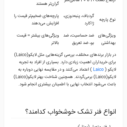
ارتفاع تشک
19 تا 30 سانتی‌متر
گران‌تر هستند
گردباف، پنبه‌دوزی،
پارچه‌های ضخیم‌تر قیمت را
نوع پارچه
ژاکارد
افزایش می‌دهند
ویژگی‌های
ضد حساسیت، ضد
ویژگی‌های بیشتر = قیمت
بهداشتی
بو، ضد تعریق
بالاتر
در بازار برندهای مختلف، بررسی گزینه‌هایی مثل لایکو(Laico)
برای خریداران اهمیت زیادی دارد. بسیاری از افراد به تجربه
لایکو (
Laico
) اعتماد می‌کنند و در مقایسه نهایی دوباره به
لایکو(Laico) برمی‌گردند. همچنین شناخت بهتر لایکو(Laico)
باعث می‌شود انتخاب نهایی با اطمینان بیشتری انجام شود.
انواع فنر تشک خوشخواب کدامند؟
فنر متصل (بونل):