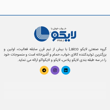
گروه صنعتی لایکو Laico با بیش از نیم قرن سابقه فعالیت، اولین و
بزرگترین تولیدکننده کالای خواب، حمام و آشپزخانه است و منسوجات خود
را در سه طبقه بندی لایکو پلاس، لایکو و لایکواکو ارائه می نماید.