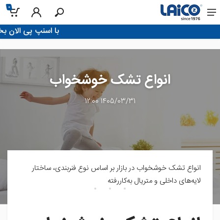
0
!با اسنپ پی الان بخر، تو 4 قسط پرداخت کن
انواع تشک خوشخواب
1405/03/31 12:00
انواع تشک خوشخواب در بازار بر اساس نوع فنربندی، ساختار
لایه‌های داخلی و متریال به‌کاررفته