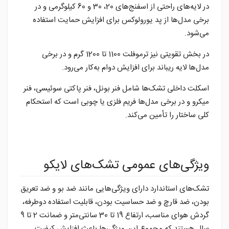
در لایه‌های راحتی از اسفنج‌های 20، 30 و 60 کیلوگرمی و در
برخی مدل‌ها از پد یورولوکس برای افزایش حمایت استفاده
می‌شود.
در بخش تقویتی نیز ترموفلت 1100 تا 1200 گرم و در برخی
مدل‌ها لایه ریباند برای افزایش دوام به‌کار می‌رود.
اسکلت داخلی تشک‌ها شامل فنر بونل، فنر پاکتی سوئیسی، فنر
میکرو و در برخی مدل‌ها فریم فلزی یا چوبی است که استحکام
کلی ساختار را تأمین می‌کند.
ویژگی‌های عمومی تشک‌های لایکو
تشک‌های استاندارد دارای ویژگی‌هایی مانند ضد بو و ضد تعریق
بودن، ضد قارچ و ضد حساسیت بودن، قابلیت استفاده دوطرفه،
گردش هوای مناسب، ارتفاع 19 تا 30 سانتی‌متر و ضمانت 2 تا 9
سال هستند که مجموع این ویژگی‌ها باعث افزایش کیفیت