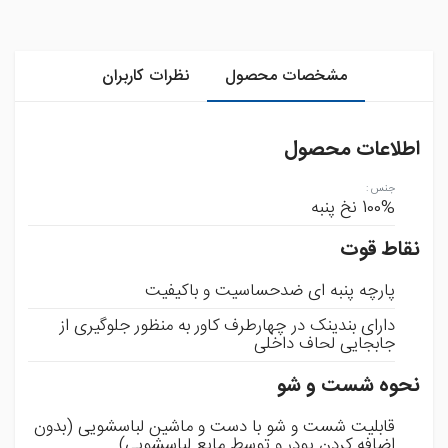
مشخصات محصول
نظرات کاربران
اطلاعات محصول
جنس
:
100% نخ پنبه
نقاط قوت
پارچه پنبه ای ضدحساسیت و باکیفیت
دارای بندینک در چهارطرف کاور به منظور جلوگیری از
جابجایی لحاف داخلی
نحوه شست و شو
قابلیت شست و شو با دست و ماشین لباسشویی (بدون
اضافه کردن پودر و توسط مایع لباسشویی)