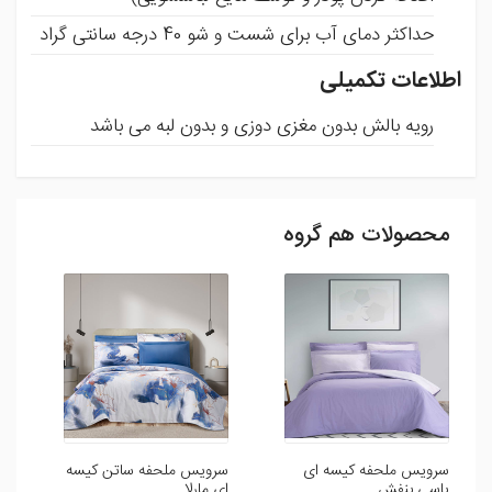
حداکثر دمای آب برای شست و شو 40 درجه سانتی گراد
اطلاعات تکمیلی
رویه بالش بدون مغزی دوزی و بدون لبه می باشد
محصولات هم گروه
ثبت نظر
شما می توانید با ثبت نظر و امتیاز خود ما را در بهبود محصولات
یاری رسانید .
افزودن نظر
سرویس ملحفه کیسه ای
سرویس ملحفه ساتن کیسه
س
یاسی بنفش
ای مارلا
ای