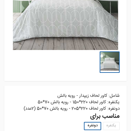
شامل: کاور لحاف زیپدار - رویه بالش
یکنفره: کاور لحاف 220*150 - رویه بالش 70*50
دونفره: کاور لحاف 220*205 - رویه بالش 70*50 (2عدد)
مناسب برای
یکنفره
دونفره