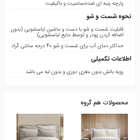
پارچه پنبه ای ضدحساسیت و باکیفیت
نحوه شست و شو
قابلیت شست و شو با دست و ماشین لباسشویی (بدون
اضافه کردن پودر و توسط مایع لباسشویی)
حداکثر دمای آب برای شست و شو 40 درجه سانتی گراد
اطلاعات تکمیلی
رویه بالش بدون مغزی دوزی و بدون لبه می باشد
محصولات هم گروه
ثبت نظر
شما می توانید با ثبت نظر و امتیاز خود ما را در بهبود محصولات
یاری رسانید .