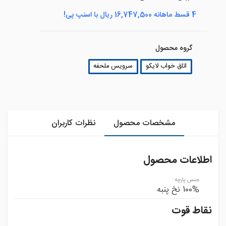
4 قسط ماهانه 16,747,500 ریال با اسنپ پی!
گروه محصول
اتاق خواب لایکو
سرویس ملحفه
مشخصات محصول
نظرات کاربران
اطلاعات محصول
جنس پارچه
:
100% نخ پنبه
نقاط قوت