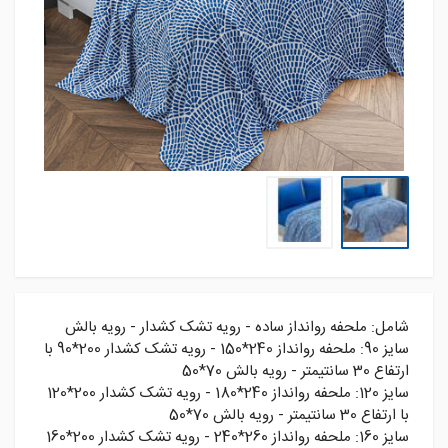
شامل: ملحفه روانداز ساده - رویه تشک کشدار - رویه بالش
سايز 90: ملحفه روانداز 240*150 - رويه تشک کشدار 200*90 با
ارتفاع 30 سانتيمتر - رويه بالش 70*50
سايز 120: ملحفه روانداز 240*180 - رويه تشک کشدار 200*120
با ارتفاع 30 سانتيمتر - رويه بالش 70*50
سايز 160: ملحفه روانداز 260*240 - رويه تشک کشدار 200*160