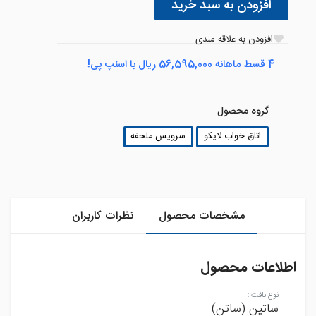
افزودن به سبد خرید
افزودن به علاقه مندی
4 قسط ماهانه 56,595,000 ریال با اسنپ پی!
گروه محصول
اتاق خواب لایکو
سرویس ملحفه
مشخصات محصول
نظرات کاربران
اطلاعات محصول
نوع بافت
:
ساتین (ساتن)