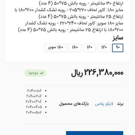
ارتفاع 30 سانتيمتر - رويه بالش 75*50 (4 عدد)
سايز 180: کاور لحاف 220*205 - رويه تشک کشدار 200*180 با
ارتفاع 25 سانتيمتر - رويه بالش 75*50 (4 عدد)
سايز 180 سوپر: کاور لحاف 240*220 - رويه تشک کشدار
200*180 با ارتفاع 25 سانتيمتر - رويه بالش 75*50 (4 عدد)
سایز
90
120
160
180
180 سوپر
226,380,000 ريال
موجود
20400106
20400206
20400306
برند
لایکو پلاس
بارکدهای محصول
20400405
20400506