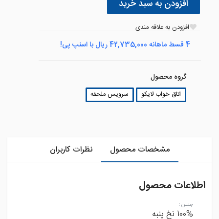
افزودن به سبد خرید
افزودن به علاقه مندی
4 قسط ماهانه 42,735,000 ریال با اسنپ پی!
گروه محصول
اتاق خواب لایکو
سرویس ملحفه
مشخصات محصول
نظرات کاربران
اطلاعات محصول
جنس
:
100% نخ پنبه