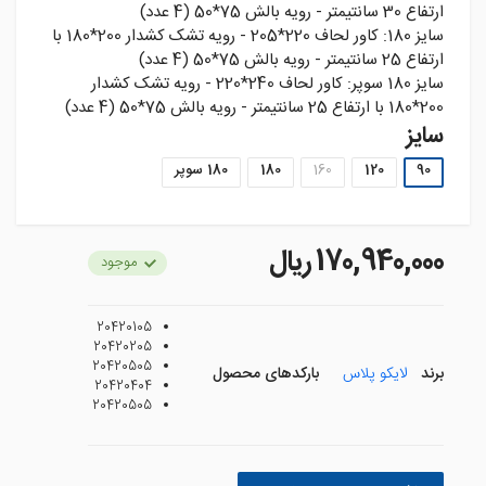
ارتفاع 30 سانتيمتر - رويه بالش 75*50 (4 عدد)
سايز 180: کاور لحاف 220*205 - رويه تشک کشدار 200*180 با
ارتفاع 25 سانتيمتر - رويه بالش 75*50 (4 عدد)
سايز 180 سوپر: کاور لحاف 240*220 - رويه تشک کشدار
200*180 با ارتفاع 25 سانتيمتر - رويه بالش 75*50 (4 عدد)
سایز
90
120
160
180
180 سوپر
170,940,000 ريال
موجود
20420105
20420205
20420505
برند
لایکو پلاس
بارکدهای محصول
20420404
20420505