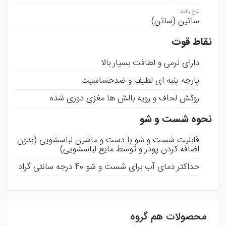
نوع بافت
:
ساتین (ساتن)
نقاط قوت
دارای نرمی و لطافت بسیار بالا
پارچه پنبه ای لطیف و ضدحساسیت
روکش لحاف و رویه بالش ها مغزی دوزی شده
نحوه شست و شو
قابلیت شست و شو با دست و ماشین لباسشویی (بدون
اضافه کردن پودر و توسط مایع لباسشویی)
حداکثر دمای آب برای شست و شو 40 درجه سانتی گراد
محصولات هم گروه
ثبت نظر