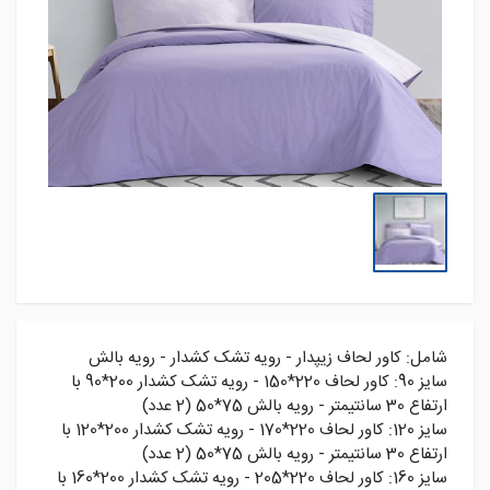
شامل: کاور لحاف زیپدار - رویه تشک کشدار - رویه بالش
سايز 90: کاور لحاف 220*150 - رويه تشک کشدار 200*90 با
ارتفاع 30 سانتيمتر - رويه بالش 75*50 (2 عدد)
سايز 120: کاور لحاف 220*170 - رويه تشک کشدار 200*120 با
ارتفاع 30 سانتيمتر - رويه بالش 75*50 (2 عدد)
سايز 160: کاور لحاف 220*205 - رويه تشک کشدار 200*160 با