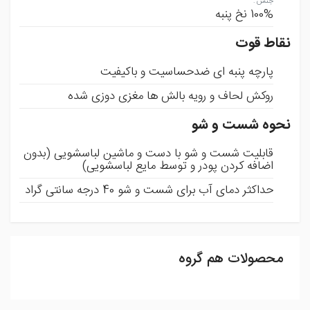
جنس
:
100% نخ پنبه
نقاط قوت
پارچه پنبه ای ضدحساسیت و باکیفیت
روکش لحاف و رویه بالش ها مغزی دوزی شده
نحوه شست و شو
قابلیت شست و شو با دست و ماشین لباسشویی (بدون
اضافه کردن پودر و توسط مایع لباسشویی)
حداکثر دمای آب برای شست و شو 40 درجه سانتی گراد
محصولات هم گروه
ثبت نظر
شما می توانید با ثبت نظر و امتیاز خود ما را در بهبود محصولات