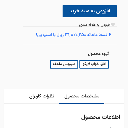
افزودن به سبد خرید
افزودن به علاقه مندی
4 قسط ماهانه 31,820,250 ریال با اسنپ پی!
گروه محصول
اتاق خواب لایکو
سرویس ملحفه
مشخصات محصول
نظرات کاربران
اطلاعات محصول