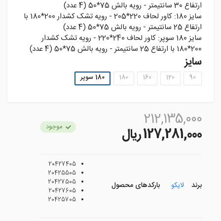
ارتفاع 30 سانتيمتر - رويه بالش 75*50 (4 عدد)
سايز 180: کاور لحاف 220*205 - رويه تشک کشدار 200*180 با
ارتفاع 25 سانتيمتر - رويه بالش 75*50 (4 عدد)
سايز 180 سوپر: کاور لحاف 240*220 - رويه تشک کشدار
200*180 با ارتفاع 25 سانتيمتر - رويه بالش 75*50 (4 عدد)
سایز
90
120
160
180
180 سوپر
212,135,000
موجود
127,281,000 ريال
20427405
20425505
20427505
برند
لایکو
بارکدهای محصول
20427605
20425705