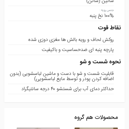
ساتین (ساتن)
جنس رویه
:
100% نخ پنبه
نقاط قوت
روکش لحاف و رویه بالش ها مغزی دوزی شده
پارچه پنبه ای ضدحساسیت و باکیفیت
نحوه شست و شو
قابلیت شست و شو با دست و ماشین لباسشویی (بدون
اضافه کردن پودر و توسط مایع لباسشویی)
حداکثر دمای آب برای شستشو ۴۰ درجه سانتیگراد
محصولات هم گروه
ثبت نظر