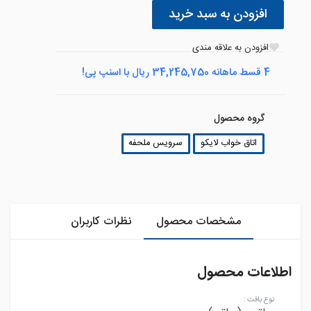
افزودن به سبد خرید
افزودن به علاقه مندی
4 قسط ماهانه 34,245,750 ریال با اسنپ پی!
گروه محصول
اتاق خواب لایکو
سرویس ملحفه
مشخصات محصول
نظرات کاربران
اطلاعات محصول
نوع بافت
: