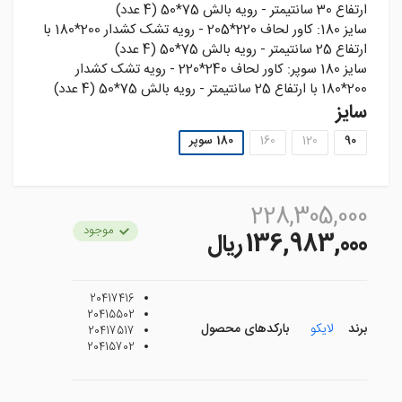
ارتفاع 30 سانتيمتر - رويه بالش 75*50 (4 عدد)
سايز 180: کاور لحاف 220*205 - رويه تشک کشدار 200*180 با
ارتفاع 25 سانتيمتر - رويه بالش 75*50 (4 عدد)
سايز 180 سوپر: کاور لحاف 240*220 - رويه تشک کشدار
200*180 با ارتفاع 25 سانتيمتر - رويه بالش 75*50 (4 عدد)
سایز
90
120
160
180 سوپر
228,305,000
موجود
136,983,000 ريال
20417416
20415502
برند
لایکو
بارکدهای محصول
20417517
20415702