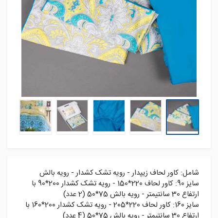
شامل: کاور لحاف زیپدار - رویه تشک کشدار - رویه بالش
سايز 90: کاور لحاف 220*150 - رويه تشک کشدار 200*90 با
ارتفاع 30 سانتيمتر - رويه بالش 75*50 (2 عدد)
سايز 160: کاور لحاف 220*205 - رويه تشک کشدار 200*160 با
ارتفاع 30 سانتيمتر - رويه بالش 75*50 (4 عدد)