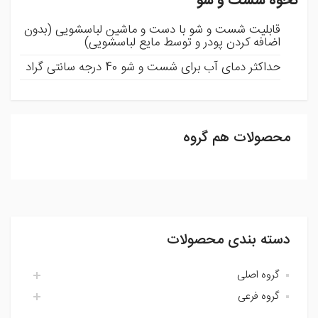
نحوه شست و شو
قابلیت شست و شو با دست و ماشین لباسشویی (بدون
اضافه کردن پودر و توسط مایع لباسشویی)
حداکثر دمای آب برای شست و شو 40 درجه سانتی گراد
محصولات هم گروه
ثبت نظر
شما می توانید با ثبت نظر و امتیاز خود ما را در بهبود محصولات
یاری رسانید .
دسته بندی محصولات
افزودن نظر
گروه اصلی
گروه فرعی
اتاق خواب لایکو