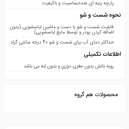
پارچه پنبه ای ضدحساسیت و باکیفیت
نحوه شست و شو
قابلیت شست و شو با دست و ماشین لباسشویی (بدون
اضافه کردن پودر و توسط مایع لباسشویی)
حداکثر دمای آب برای شست و شو 40 درجه سانتی گراد
اطلاعات تکمیلی
رویه بالش بدون مغزی دوزی و بدون لبه می باشد
محصولات هم گروه
ثبت نظر
شما می توانید با ثبت نظر و امتیاز خود ما را در بهبود محصولات
یاری رسانید .