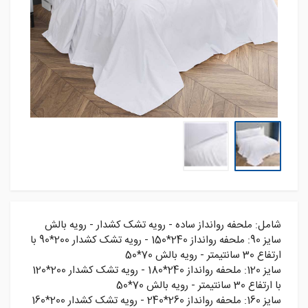
شامل: ملحفه روانداز ساده - رویه تشک کشدار - رویه بالش
سايز 90: ملحفه روانداز 240*150 - رويه تشک کشدار 200*90 با
ارتفاع 30 سانتيمتر - رويه بالش 70*50
سايز 120: ملحفه روانداز 240*180 - رويه تشک کشدار 200*120
با ارتفاع 30 سانتيمتر - رويه بالش 70*50
سايز 160: ملحفه روانداز 260*240 - رويه تشک کشدار 200*160