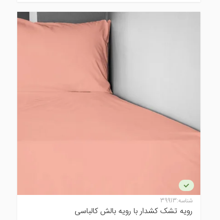
شناسه:
39913
رویه تشک کشدار با رویه بالش کالباسی