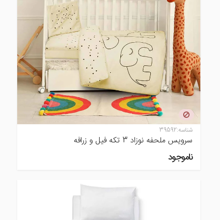
شناسه:
39592
سرویس ملحفه نوزاد 3 تکه فیل و زرافه
ناموجود