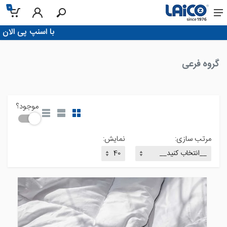
0
خانه
!با اسنپ پی الان بخر، تو 4 قسط پرداخت کن
گروه فرعی
موجود؟
مرتب سازی:
نمایش: