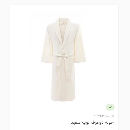
شناسه:
29323
حوله دوطرف لوپ سفید