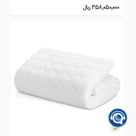
358,050,000 ريال