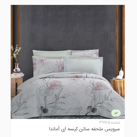
شناسه:
39965
سرویس ملحفه ساتن کیسه ای آماندا