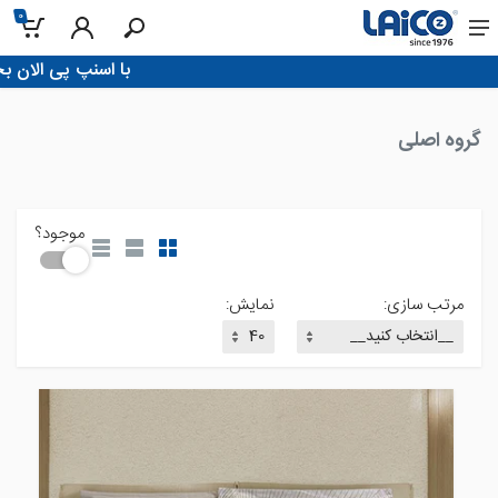
0
خانه
!با اسنپ پی الان بخر، تو 4 قسط پرداخت کن
گروه اصلی
موجود؟
مرتب سازی:
نمایش: