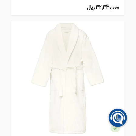
32,340,000 ريال