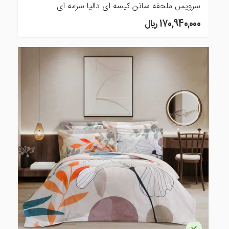
سرویس ملحفه ساتن کیسه ای دالیا سرمه ای
170,940,000 ريال