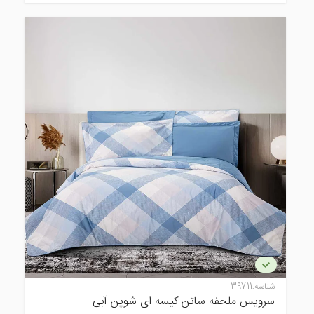
شناسه:
39711
سرویس ملحفه ساتن کیسه ای شوپن آبی