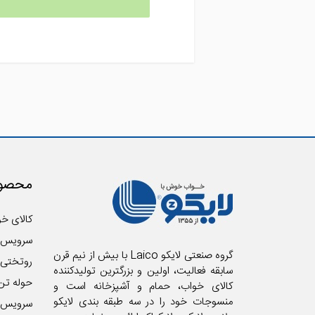
محصول
کالای خو
سرویس 
گروه صنعتی لایکو Laico با بیش از نیم قرن
روتختی
سابقه فعالیت، اولین و بزرگترین تولیدکننده
حوله تن
کالای خواب، حمام و آشپزخانه است و
منسوجات خود را در سه طبقه بندی لایکو
سرویس آ