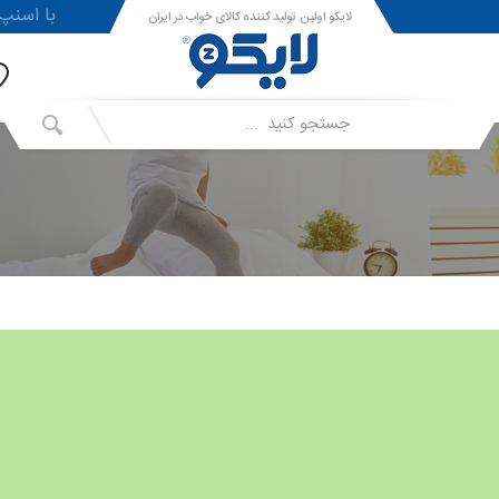
!با اسنپ پی ا
لایکو اولین تولید کننده کالای خواب در ایران