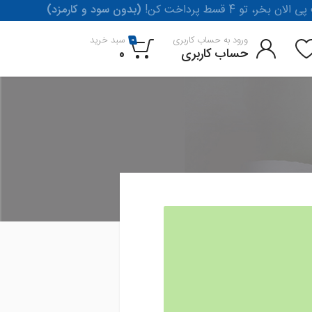
لان بخر، تو 4 قسط پرداخت کن
(بدون سود و کارمزد)
ورود به حساب کاربری
سبد خرید
0
حساب کاربری
0