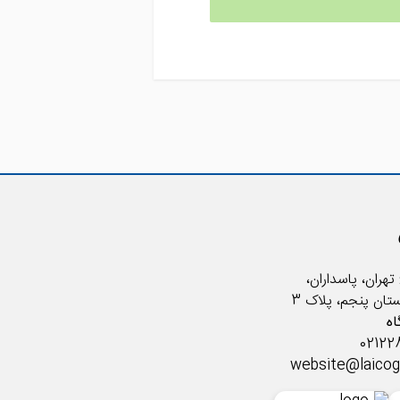
تهران، پاسداران،
ستان پنجم، پلاک 3
ه
website@laico