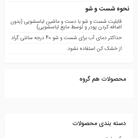
نحوه شست و شو
قابلیت شست و شو با دست و ماشین لباسشویی (بدون
اضافه کردن پودر و توسط مایع لباسشویی)
حداکثر دمای آب برای شست و شو 40 درجه سانتی گراد
از خشک کن استفاده نشود.
محصولات هم گروه
ثبت نظر
شما می توانید با ثبت نظر و امتیاز خود ما را در بهبود محصولات
یاری رسانید .
دسته بندی محصولات
افزودن نظر