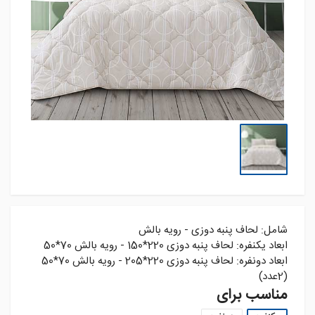
شامل: لحاف پنبه دوزی - رويه بالش
ابعاد يکنفره: لحاف پنبه دوزی 220*150 - رويه بالش 70*50
ابعاد دونفره: لحاف پنبه دوزی 220*205 - رويه بالش 70*50
(2عدد)
مناسب برای