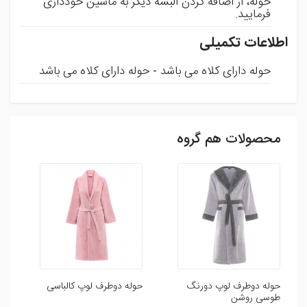
حوله، از اضافه کردن البسه دیگر به ماشین خودداری
فرمایید.
اطلاعات تکمیلی
حوله دارای کلاه می باشد
-
حوله دارای کلاه می باشد
محصولات هم گروه
ثبت نظر
شما می توانید با ثبت نظر و امتیاز خود ما را در بهبود محصولات
یاری رسانید .
افزودن نظر
حوله دوطرف لوپ دورنگ
حوله دوطرف لوپ کالباسی
حو
طوسی روشن