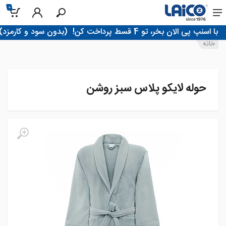
0
!با اسنپ پی الان بخر، تو 4 قسط پرداخت کن
(بدون سود و کارمزد)
خانه
حوله لایکو پلاس سبز روشن