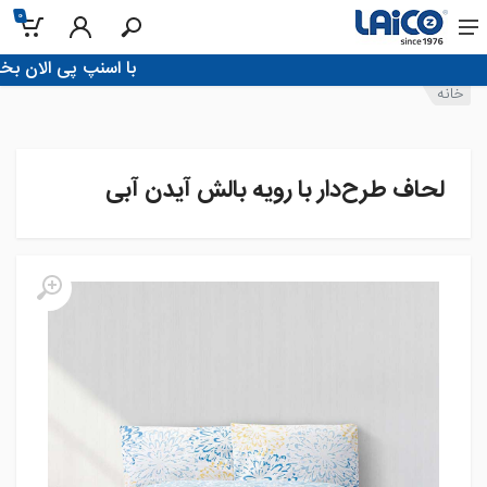
0
!با اسنپ پی الان بخر، تو 4 قسط پرداخ
خانه
لحاف طرح‌دار با رویه بالش آیدن آبی