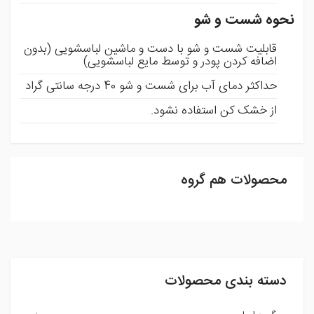
نحوه شست و شو
قابلیت شست و شو با دست و ماشین لباسشویی (بدون
اضافه کردن پودر و توسط مایع لباسشویی)
حداکثر دمای آب برای شست و شو 40 درجه سانتی گراد
از خشک کن استفاده نشود.
محصولات هم گروه
ثبت نظر
شما می توانید با ثبت نظر و امتیاز خود ما را در بهبود محصولات
یاری رسانید .
دسته بندی محصولات
افزودن نظر