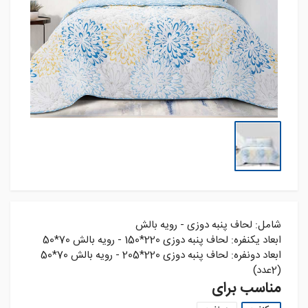
شامل: لحاف پنبه دوزی - رويه بالش
ابعاد يکنفره: لحاف پنبه دوزی 220*150 - رويه بالش 70*50
ابعاد دونفره: لحاف پنبه دوزی 220*205 - رويه بالش 70*50
(2عدد)
مناسب برای