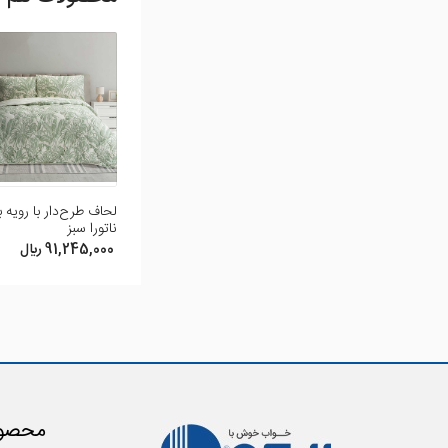
ثبت نظر
شما می توانید با ثبت ن
افزودن نظر
لحاف طرح‌دار با رویه 
ناتورا سبز
91,245,000 ريال
محصول