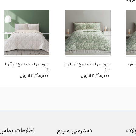
ظر و امتیاز خود ما را در بهبود محصولات یاری رسانید .
بالش
سرویس لحاف طرح‌دار ناتورا
سرویس لحاف طرح‌دار آتریا
سبز
بژ
113,190,000 ريال
113,190,000 ريال
ات
دسترسی سریع
اطلاعات تماس