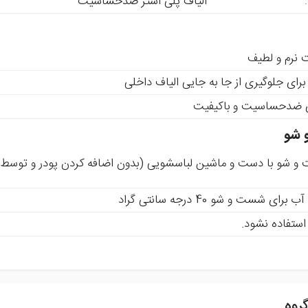
:
الیاف پلی استر ضدحساسیت
 نرم و لطیف
رای جلوگیری از جا به جایی الیاف داخلی
ای ضدحساسیت و باکیفیت
 شو
و شو با دست و ماشین لباسشویی (بدون اضافه کردن پودر و توسط 
ای شست و شو 40 درجه سانتی گراد
ستفاده نشود.
روه