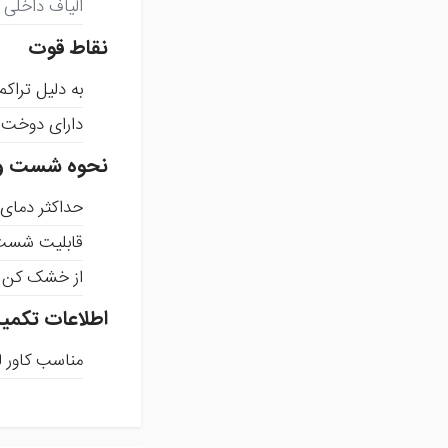
الیاف داخلی
نقاط قوت
به دلیل تراکم
دارای دوخت ب
نحوه شست و
حداکثر دمای آب بر
قابلیت شست
از خشک کن ا
اطلاعات تکمی
مناسب کاور ل