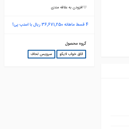
افزودن به علاقه مندی
4 قسط ماهانه 36,671,250 ریال با اسنپ پی!
گروه محصول
اتاق خواب لایکو
سرویس لحاف