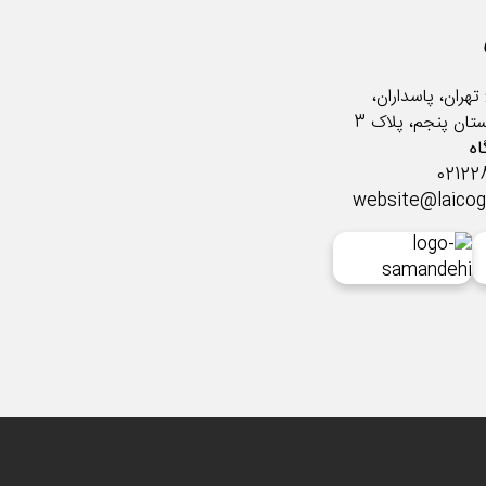
تهران، پاسداران،
ستان پنجم، پلاک 3
ه
website@laico