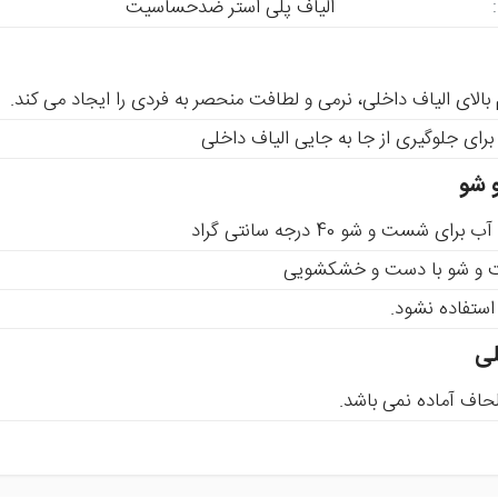
:
الیاف پلی استر ضدحساسیت
 بالای الیاف داخلی، نرمی و لطافت منحصر به فردی را ایجاد می کند.
رای جلوگیری از جا به جایی الیاف داخلی
 شو
ای شست و شو 40 درجه سانتی گراد
 و شو با دست و خشکشویی
ستفاده نشود.
لی
حاف آماده نمی باشد.