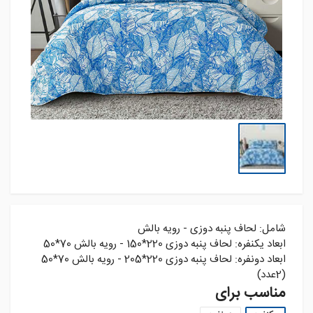
شامل: لحاف پنبه دوزی - رويه بالش
ابعاد يکنفره: لحاف پنبه دوزی 220*150 - رويه بالش 70*50
ابعاد دونفره: لحاف پنبه دوزی 220*205 - رويه بالش 70*50
(2عدد)
مناسب برای