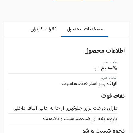
مشخصات محصول
نظرات کاربران
اطلاعات محصول
جنس رویه
:
100% نخ پنبه
الیاف داخلی
:
الیاف پلی استر ضدحساسیت
نقاط قوت
دارای دوخت برای جلوگیری از جا به جایی الیاف داخلی
پارچه پنبه ای ضدحساسیت و باکیفیت
نحوه شست و شو