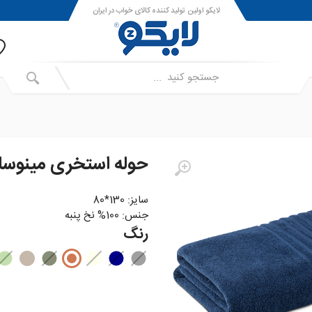
لایکو اولین تولید کننده کالای خواب در ایران
حوله استخری مینوسا
سایز: 130*80
جنس: 100% نخ پنبه
رنگ