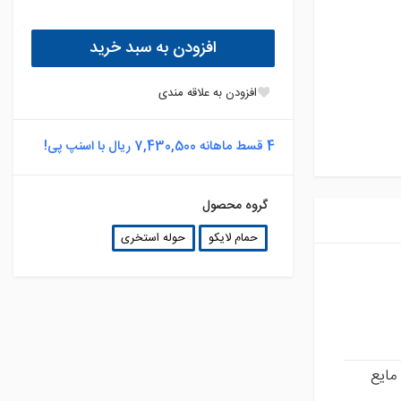
افزودن به سبد خرید
افزودن به علاقه مندی
4 قسط ماهانه 7,430,500 ریال با اسنپ پی!
گروه محصول
حمام لایکو
حوله استخری
مایع