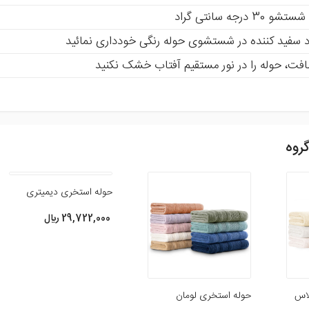
درجه سانتی گراد
 سفید کننده در شستشوی حوله رنگی خودداری نمائید
فت، حوله را در نور مستقیم آفتاب خشک نکنید
روه
ظر و امتیاز خود ما را در بهبود محصولات یاری رسانید .
حوله استخری دیمیتری
29,722,000 ريال
لاس
حوله استخری لومان