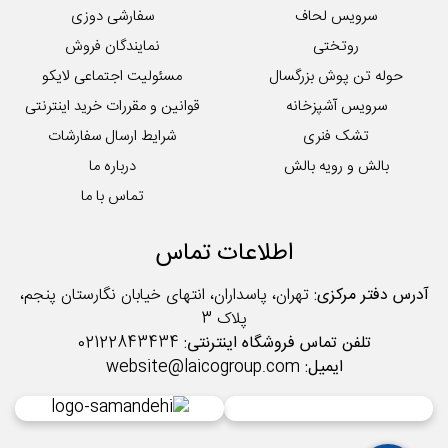
سرویس لحاف
سفارشی دوزی
روتختی
نمایندگان فروش
حوله تن پوش بزرگسال
مسئولیت اجتماعی لایکو
سرویس آشپزخانه
قوانین و مقررات خرید اینترنتی
تشک فنری
شرایط ارسال سفارشات
بالش و رویه بالش
درباره ما
تماس با ما
اطلاعات تماس
آدرس دفتر مرکزی:
تهران، پاسداران، انتهای خیابان نگارستان پنجم،
پلاک 3
تلفن تماس فروشگاه اینترنتی:
02122843434
ایمیل:
website@laicogroup.com