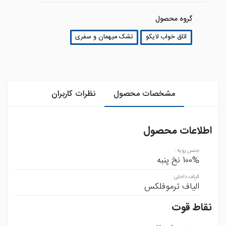
گروه محصول
اتاق خواب لایکو
تشک میهمان و سفری
مشخصات محصول
نظرات کاربران
اطلاعات محصول
جنس رویه
:
100% نخ پنبه
الیاف داخلی
:
الیاف ترموفلکس
نقاط قوت