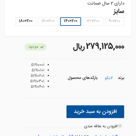
دارای 2 سال ضمانت
سایز
200×180
200×160
200×140
200×120
200×90
279,125,000 ريال
موجود
51910001
51910101
51910201
برند
لایکو
بارکدهای محصول
51910301
51910401
افزودن به سبد خرید
افزودن به علاقه مندی