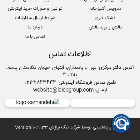
سرویس آشپزخانه
قوانین و مقررات خرید اینترنتی
تشک فنری
شرایط ارسال سفارشات
بالش و رویه بالش
درباره ما
تماس با ما
اطلاعات تماس
آدرس دفتر مرکزی:
تهران، پاسداران، انتهای خیابان نگارستان پنجم،
پلاک 3
تلفن تماس فروشگاه اینترنتی:
02122843434
ایمیل:
website@laicogroup.com
طراحی و پشتیبانی توسط شرکت
نیک برازش
Version 10.12.33