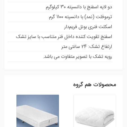
دو لایه اسفنج با دانسیته 30 کیلوگرم
ترموفلت (نمد) با دانسیته 1100 گرم
اسکلت فنری بونل فریم‌دار
اسفنج تقویت کننده داخل فنر متناسب با سایز تشک
ارتفاع تشک: 24 سانتی متر
رویه تشک با تصویر متفاوت می باشد.
محصولات هم گروه
ثبت نظر
شما می توانید با ثبت نظر و امتیاز خود ما را در بهبود محصولات
یاری رسانید .
افزودن نظر