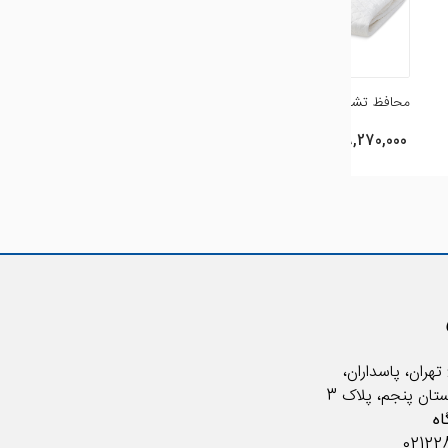
محافظ تشک ضد آب
39,270,000 ريال
تهران، پاسداران،
ستان پنجم، پلاک 3
ه