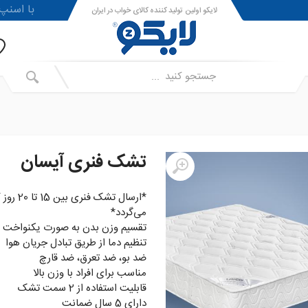
!با اسنپ پی ا
لایکو اولین تولید کننده کالای خواب در ایران
تشک فنری آیسان
*ارسال تشک فن
می‌گردد*
تقسیم وزن بدن به صورت یکنواخت
تنظیم دما از طریق تبادل جریان هوا
ضد بو، ضد تعرق، ضد قارچ
مناسب برای افراد با وزن بالا
قابلیت استفاده از 2 سمت تشک
دارای 5 سال ضمانت