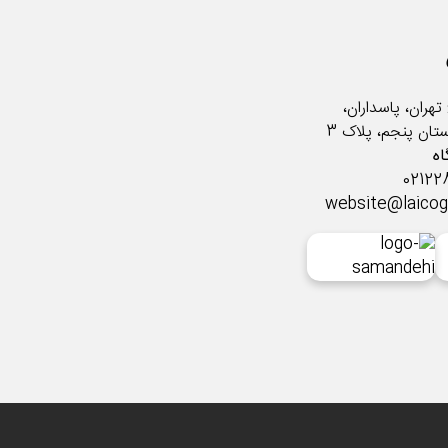
تهران، پاسداران،
ستان پنجم، پلاک 3
ه
website@laico