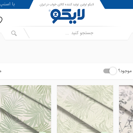
!با اسنپ پی ا
لایکو اولین تولید کننده کالای خواب در ایران
موجود؟
م