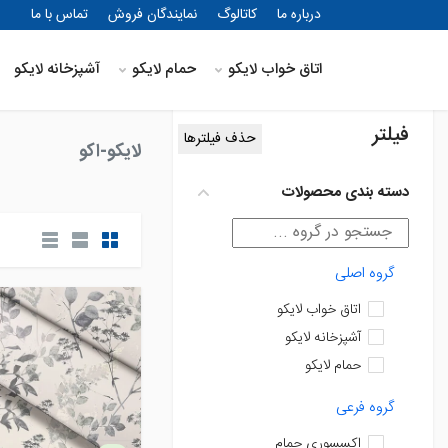
درباره ما
کاتالوگ
نمایندگان فروش
تماس با ما
خانه
اتاق خواب لایکو
حمام لایکو
آشپزخانه لایکو
فیلتر
حذف فیلترها
لایکو-اکو
دسته بندی محصولات
گروه اصلی
اتاق خواب لایکو
آشپزخانه لایکو
حمام لایکو
گروه فرعی
اکسسوری حمام