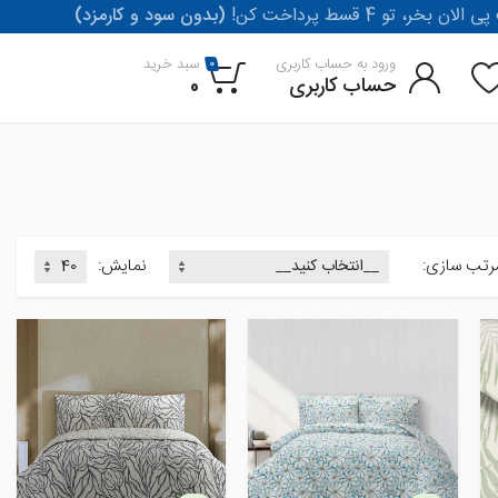
لان بخر، تو 4 قسط پرداخت کن
(بدون سود و کارمزد)
ورود به حساب کاربری
سبد خرید
0
حساب کاربری
0
رتب سازی:
نمایش: