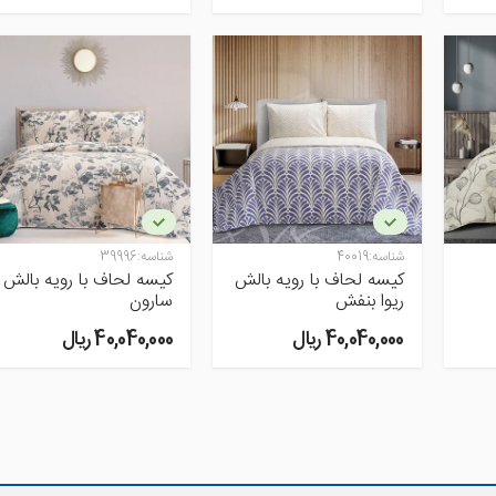
شناسه:
40019
شناسه:
39996
کیسه لحاف با رویه بالش
کیسه لحاف با رویه بالش
ریوا بنفش
سارون
40,040,000 ريال
40,040,000 ريال