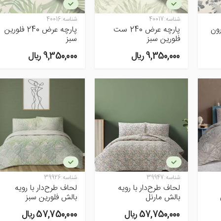
شناسه:
40017
شناسه:
40016
پارچه عرض 240 ست
پارچه عرض 240 فلورین
فلورین سبز
سبز
9,350,000 ريال
9,350,000 ريال
شناسه:
39947
شناسه:
39926
لحاف طرح‌دار با رویه
لحاف طرح‌دار با رویه
بالش مارنل
بالش فلورین سبز
57,750,000 ريال
57,750,000 ريال