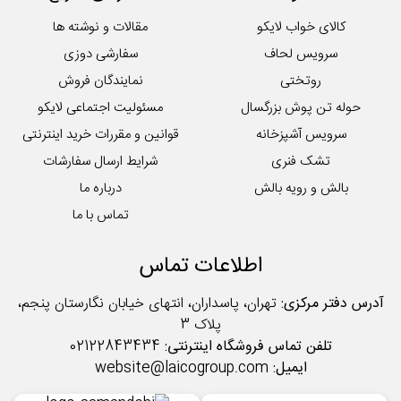
کالای خواب لایکو
مقالات و نوشته ها
سرویس لحاف
سفارشی دوزی
روتختی
نمایندگان فروش
حوله تن پوش بزرگسال
مسئولیت اجتماعی لایکو
سرویس آشپزخانه
قوانین و مقررات خرید اینترنتی
تشک فنری
شرایط ارسال سفارشات
بالش و رویه بالش
درباره ما
تماس با ما
اطلاعات تماس
آدرس دفتر مرکزی:
تهران، پاسداران، انتهای خیابان نگارستان پنجم،
پلاک 3
تلفن تماس فروشگاه اینترنتی:
02122843434
ایمیل:
website@laicogroup.com